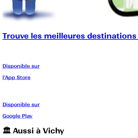
Trouve les meilleures destinations
Disponible sur
l'App Store
Disponible sur
Google Play
🏛️️ Aussi à
Vichy