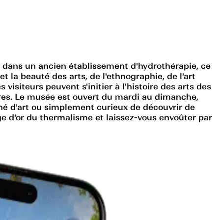
hé dans un ancien établissement d'hydrothérapie, ce
t la beauté des arts, de l'ethnographie, de l'art
visiteurs peuvent s'initier à l'histoire des arts des
ures. Le musée est ouvert du mardi au dimanche,
nné d'art ou simplement curieux de découvrir de
âge d'or du thermalisme et laissez-vous envoûter par