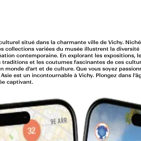
 culturel situé dans la charmante ville de Vichy. Nic
collections variées du musée illustrent la diversité e
ation contemporaine. En explorant les expositions, les 
s traditions et les coutumes fascinantes de ces cult
s un monde d'art et de culture. Que vous soyez passio
' Asie est un incontournable à Vichy. Plongez dans l'
ée captivant.