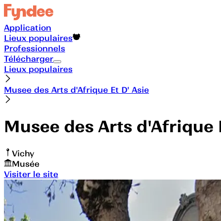
Application
Lieux populaires
Professionnels
Télécharger
Lieux populaires
Musee des Arts d'Afrique Et D' Asie
Musee des Arts d'Afrique E
Vichy
Musée
Visiter le site