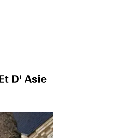
t D' Asie