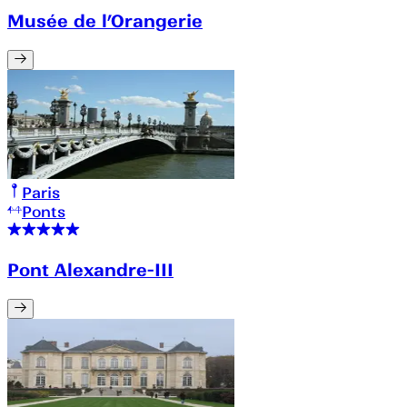
Musée de l’Orangerie
Paris
Ponts
Pont Alexandre-III