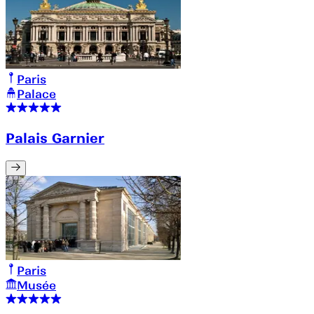
Paris
Palace
Palais Garnier
Paris
Musée