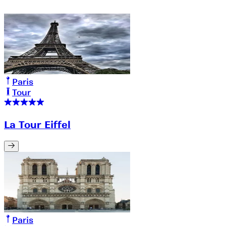
Paris
Tour
La Tour Eiffel
Paris