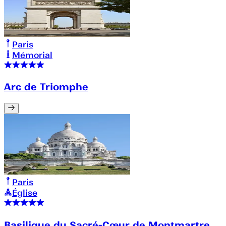
Paris
Mémorial
Arc de Triomphe
Paris
Église
Basilique du Sacré-Cœur de Montmartre