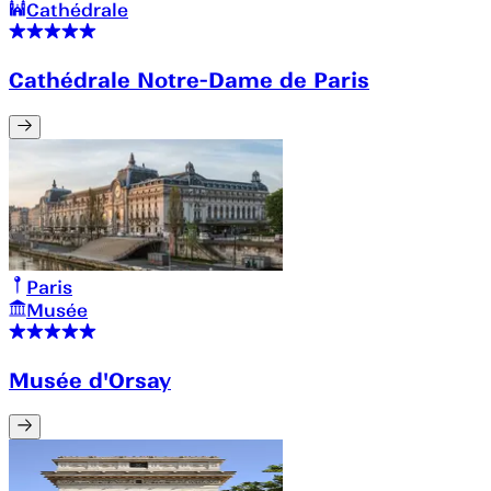
Cathédrale
Cathédrale Notre-Dame de Paris
Paris
Musée
Musée d'Orsay