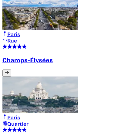
Paris
Rue
Champs-Élysées
Paris
Quartier