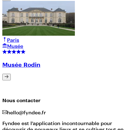
Paris
Musée
Musée Rodin
Nous contacter
hello@fyndee.fr
Fyndee est l’application incontournable pour
découvrir de nouveaux lieux et se cultiver tout en