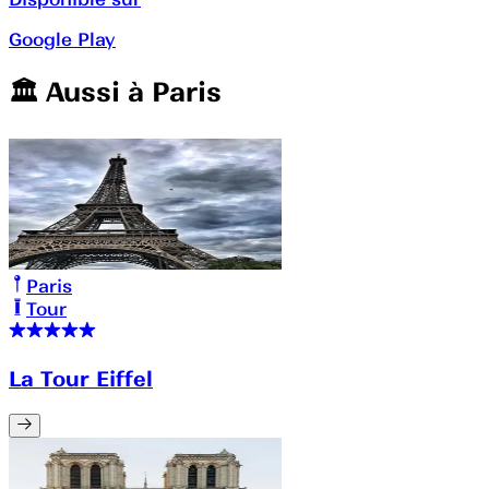
Google Play
🏛️️ Aussi à
Paris
Paris
Tour
La Tour Eiffel