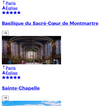
Paris
Église
Basilique du Sacré-Cœur de Montmartre
Paris
Église
Sainte-Chapelle