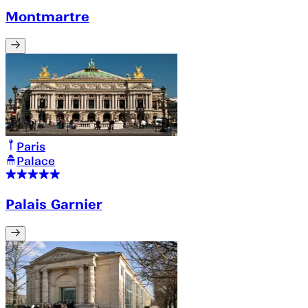
Montmartre
Paris
Palace
Palais Garnier