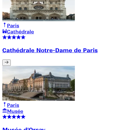
Paris
Cathédrale
Cathédrale Notre-Dame de Paris
Paris
Musée
Musée d'Orsay