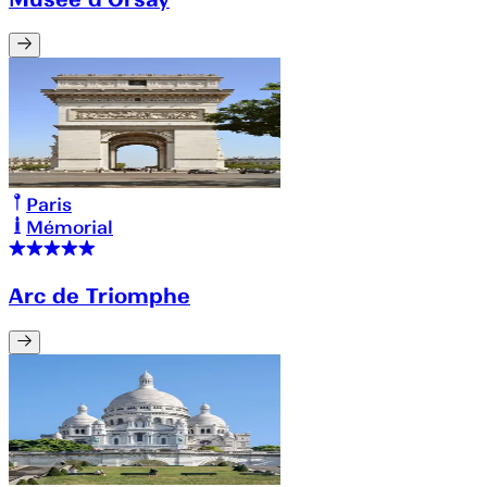
Paris
Mémorial
Arc de Triomphe