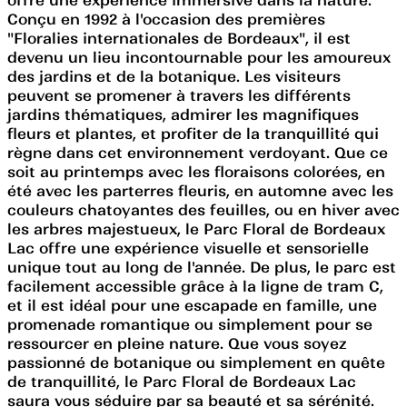
Conçu en 1992 à l'occasion des premières
"Floralies internationales de Bordeaux", il est
devenu un lieu incontournable pour les amoureux
des jardins et de la botanique. Les visiteurs
peuvent se promener à travers les différents
jardins thématiques, admirer les magnifiques
fleurs et plantes, et profiter de la tranquillité qui
règne dans cet environnement verdoyant. Que ce
soit au printemps avec les floraisons colorées, en
été avec les parterres fleuris, en automne avec les
couleurs chatoyantes des feuilles, ou en hiver avec
les arbres majestueux, le Parc Floral de Bordeaux
Lac offre une expérience visuelle et sensorielle
unique tout au long de l'année. De plus, le parc est
facilement accessible grâce à la ligne de tram C,
et il est idéal pour une escapade en famille, une
promenade romantique ou simplement pour se
ressourcer en pleine nature. Que vous soyez
passionné de botanique ou simplement en quête
de tranquillité, le Parc Floral de Bordeaux Lac
saura vous séduire par sa beauté et sa sérénité.