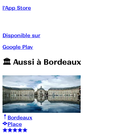
l'App Store
Disponible sur
Google Play
🏛️️ Aussi à
Bordeaux
Bordeaux
Place