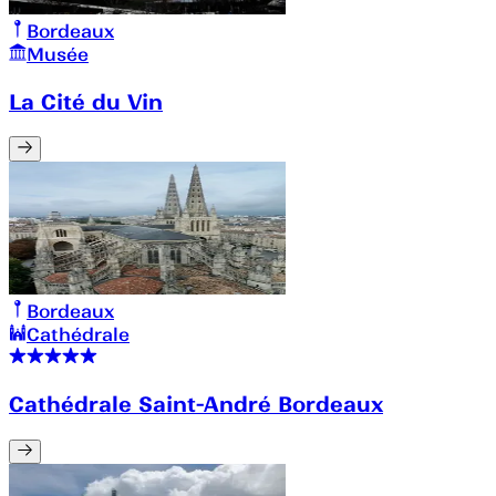
Bordeaux
Musée
La Cité du Vin
Bordeaux
Cathédrale
Cathédrale Saint-André Bordeaux