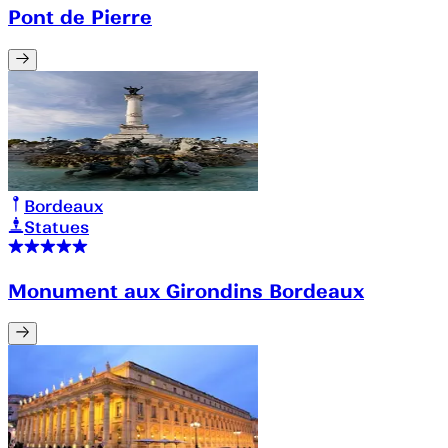
Pont de Pierre
Bordeaux
Statues
Monument aux Girondins Bordeaux