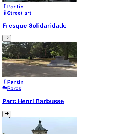
Pantin
Street art
Fresque Solidaridade
Pantin
Parcs
Parc Henri Barbusse