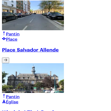
Pantin
Place
Place Salvador Allende
Pantin
Église