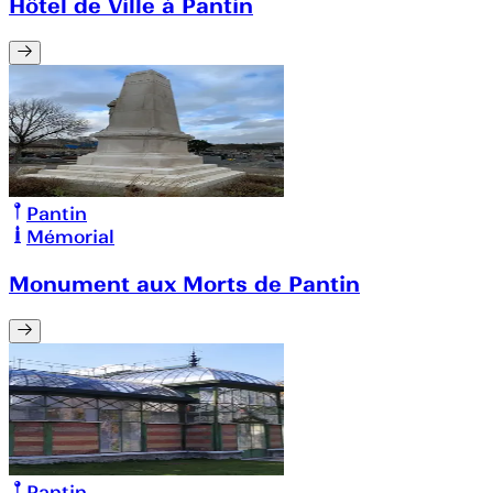
Hôtel de Ville à Pantin
Pantin
Mémorial
Monument aux Morts de Pantin
Pantin