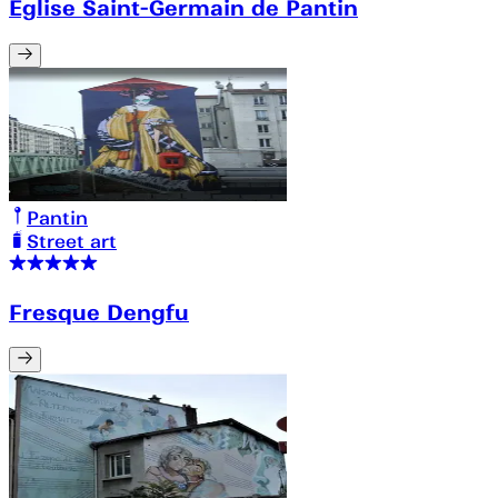
Église Saint-Germain de Pantin
Pantin
Street art
Fresque Dengfu