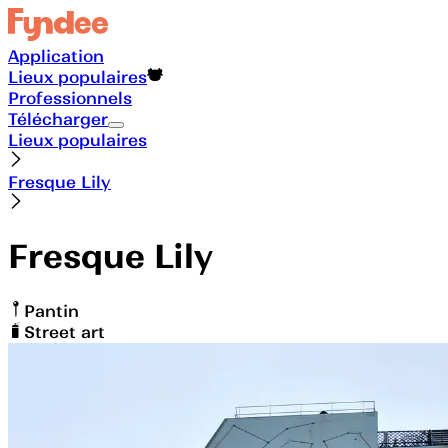
Application
Lieux populaires
Professionnels
Télécharger
Lieux populaires
Fresque Lily
Fresque Lily
Pantin
Street art