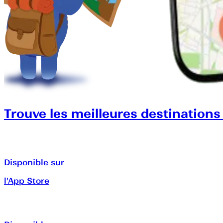
Trouve les meilleures destinations
Disponible sur
l'App Store