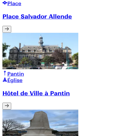
Place
Place Salvador Allende
Pantin
Église
Hôtel de Ville à Pantin