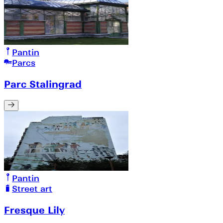
Pantin
Parcs
Parc Stalingrad
Pantin
Street art
Fresque Lily