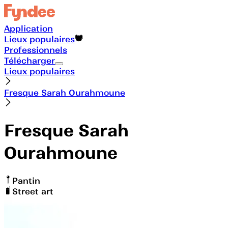
Application
Lieux populaires
Professionnels
Télécharger
Lieux populaires
Fresque Sarah Ourahmoune
Fresque Sarah
Ourahmoune
Pantin
Street art