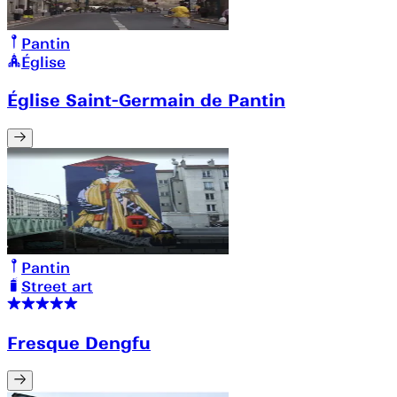
Pantin
Église
Église Saint-Germain de Pantin
Pantin
Street art
Fresque Dengfu