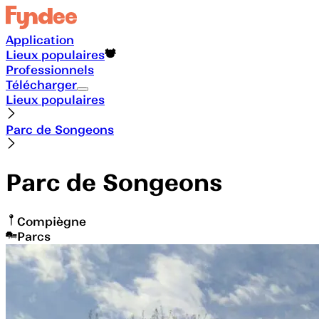
Application
Lieux populaires
Professionnels
Télécharger
Lieux populaires
Parc de Songeons
Parc de Songeons
Compiègne
Parcs