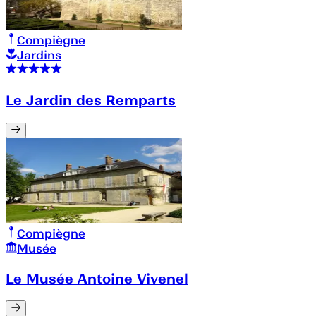
Compiègne
Jardins
Le Jardin des Remparts
Compiègne
Musée
Le Musée Antoine Vivenel