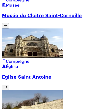
Musée
Musée du Cloître Saint-Corneille
Compiègne
Église
Eglise Saint-Antoine