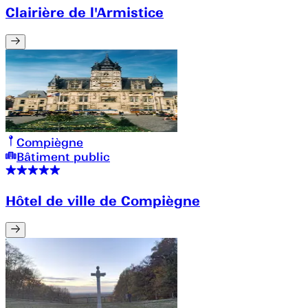
Clairière de l'Armistice
Compiègne
Bâtiment public
Hôtel de ville de Compiègne