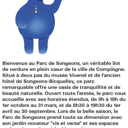
Bienvenue au Parc de Songeons, un véritable îlot
de verdure en plein cœur de la ville de Compiègne.
Situé à deux pas du musée Vivenel et de l'ancien
hôtel de Songeons-Bicquelley, ce parc
remarquable offre une oasis de tranquillité et de
beauté naturelle. Ouvert toute l'année, le parc vous
accueille avec ses horaires étendus, de 9h à 18h du
1er octobre au 31 mars, et de 8h30 à 19h30 du 1er
avril au 30 septembre. Lors de la belle saison, le
Parc de Songeons prend toute sa dimension avec
son jardin novateur "vis et versa" et ses espaces