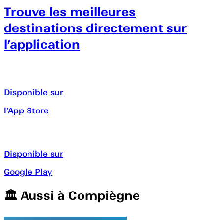
Trouve les meilleures
destinations directement sur
l’application
Disponible sur
l'App Store
Disponible sur
Google Play
🏛️️ Aussi à
Compiègne