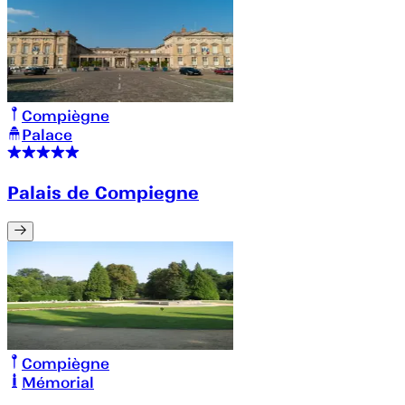
Compiègne
Palace
Palais de Compiegne
Compiègne
Mémorial