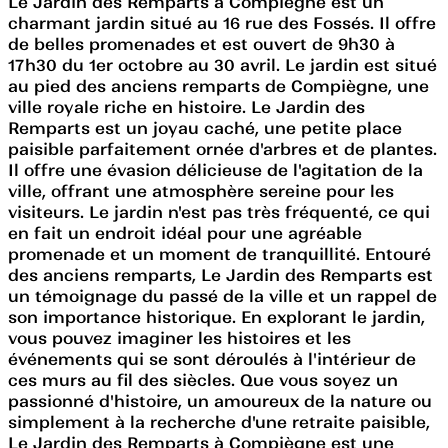
Le Jardin des Remparts à Compiègne est un
charmant jardin situé au 16 rue des Fossés. Il offre
de belles promenades et est ouvert de 9h30 à
17h30 du 1er octobre au 30 avril. Le jardin est situé
au pied des anciens remparts de Compiègne, une
ville royale riche en histoire. Le Jardin des
Remparts est un joyau caché, une petite place
paisible parfaitement ornée d'arbres et de plantes.
Il offre une évasion délicieuse de l'agitation de la
ville, offrant une atmosphère sereine pour les
visiteurs. Le jardin n'est pas très fréquenté, ce qui
en fait un endroit idéal pour une agréable
promenade et un moment de tranquillité. Entouré
des anciens remparts, Le Jardin des Remparts est
un témoignage du passé de la ville et un rappel de
son importance historique. En explorant le jardin,
vous pouvez imaginer les histoires et les
événements qui se sont déroulés à l'intérieur de
ces murs au fil des siècles. Que vous soyez un
passionné d'histoire, un amoureux de la nature ou
simplement à la recherche d'une retraite paisible,
Le Jardin des Remparts à Compiègne est une