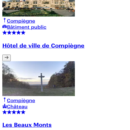
Compiègne
Bâtiment public
Hôtel de ville de Compiègne
Compiègne
Château
Les Beaux Monts