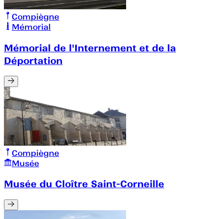
Compiègne
Mémorial
Mémorial de l'Internement et de la
Déportation
Compiègne
Musée
Musée du Cloître Saint-Corneille