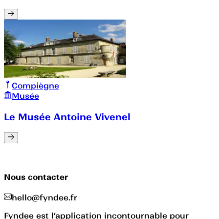
Compiègne
Musée
Le Musée Antoine Vivenel
Nous contacter
hello@fyndee.fr
Fyndee est l’application incontournable pour