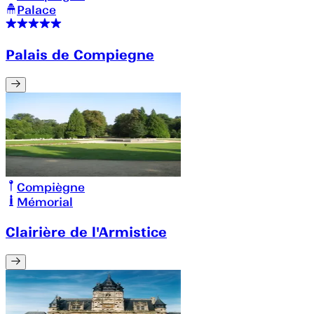
Palace
Palais de Compiegne
Compiègne
Mémorial
Clairière de l'Armistice