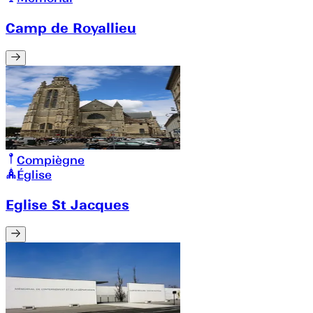
Camp de Royallieu
Compiègne
Église
Eglise St Jacques