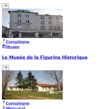
Compiègne
Musée
Le Musée de la Figurine Historique
Compiègne
Mémorial