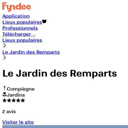
Application
Lieux populaires
Professionnels
Télécharger
Lieux populaires
Le Jardin des Remparts
Le Jardin des Remparts
Compiègne
Jardins
2
avis
Visiter le site