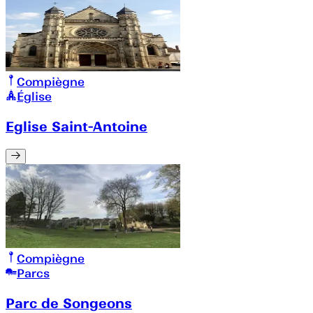
Compiègne
Église
Eglise Saint-Antoine
Compiègne
Parcs
Parc de Songeons