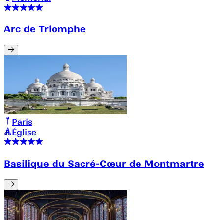
Arc de Triomphe
Paris
Église
Basilique du Sacré-Cœur de Montmartre