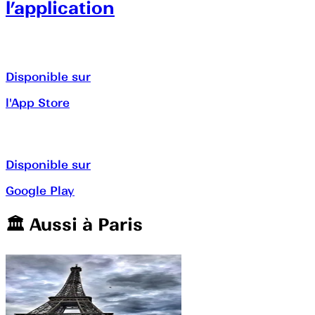
l’application
Disponible sur
l'App Store
Disponible sur
Google Play
🏛️️ Aussi à
Paris