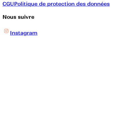
CGU
Politique de protection des données
Nous suivre
Instagram