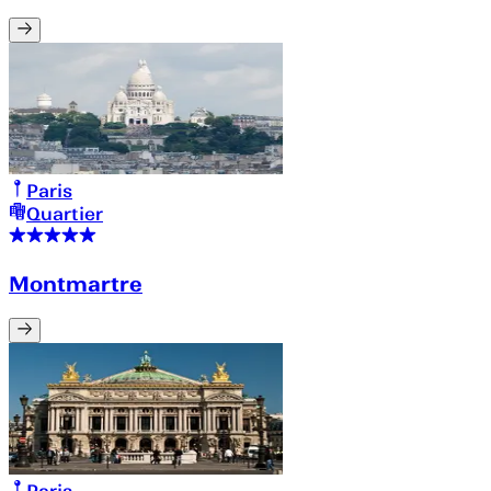
Paris
Quartier
Montmartre
Paris