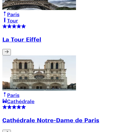
Paris
Tour
La Tour Eiffel
Paris
Cathédrale
Cathédrale Notre-Dame de Paris