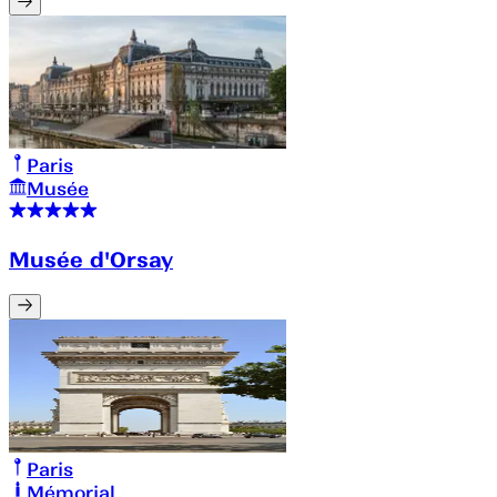
Paris
Musée
Musée d'Orsay
Paris
Mémorial