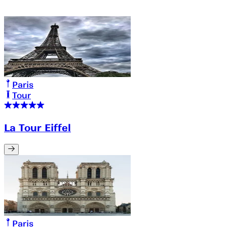
Paris
Tour
La Tour Eiffel
Paris