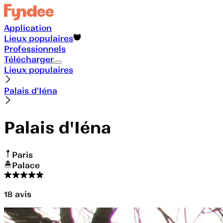
Application
Lieux populaires
Professionnels
Télécharger
Lieux populaires
Palais d'Iéna
Palais d'Iéna
Paris
Palace
18
avis