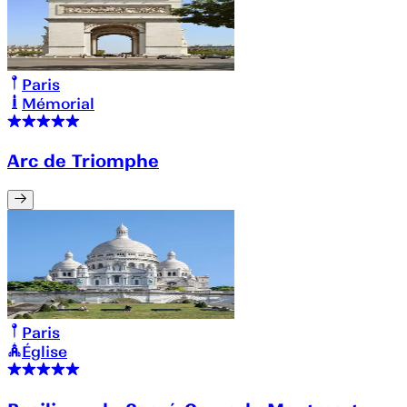
Paris
Mémorial
Arc de Triomphe
Paris
Église