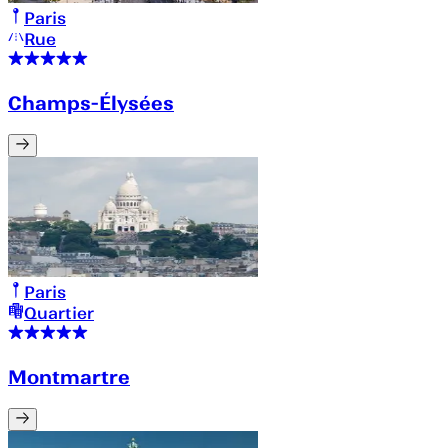
Paris
Rue
Champs-Élysées
Paris
Quartier
Montmartre