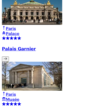
Paris
Palace
Palais Garnier
Paris
Musée