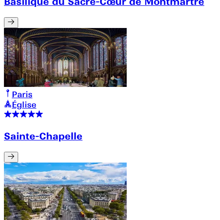
Basilique du Sacré-Cœur de Montmartre
Paris
Église
Sainte-Chapelle