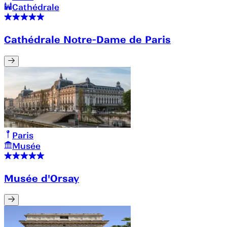
Cathédrale
Cathédrale Notre-Dame de Paris
Paris
Musée
Musée d'Orsay