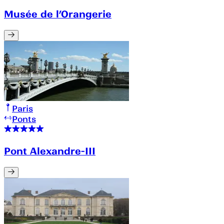
Musée de l’Orangerie
Paris
Ponts
Pont Alexandre-III