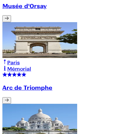
Musée d'Orsay
Paris
Mémorial
Arc de Triomphe