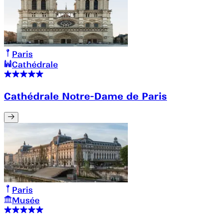
Paris
Cathédrale
Cathédrale Notre-Dame de Paris
Paris
Musée