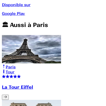
Disponible sur
Google Play
🏛️️ Aussi à
Paris
Paris
Tour
La Tour Eiffel