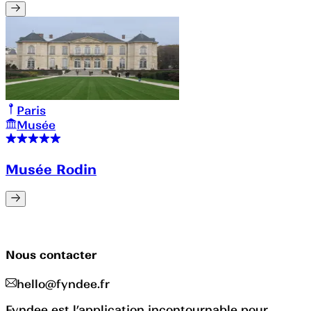
Paris
Musée
Musée Rodin
Nous contacter
hello@fyndee.fr
Fyndee est l’application incontournable pour