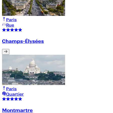
Paris
Rue
Champs-Élysées
Paris
Quartier
Montmartre