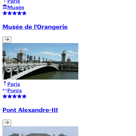
Paris
Musée
Musée de l’Orangerie
Paris
Ponts
Pont Alexandre-III