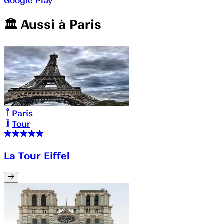
Google Play
🏛️️ Aussi à
Paris
Paris
Tour
La Tour Eiffel