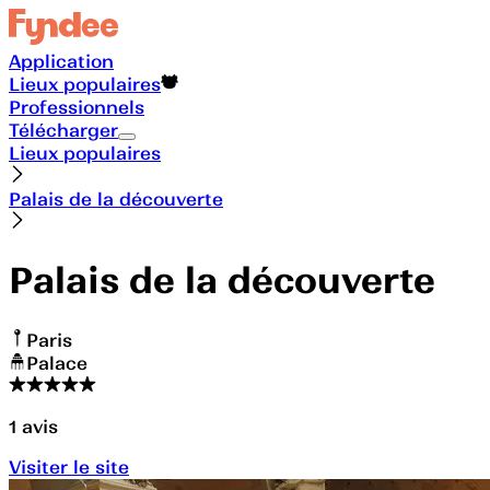
Application
Lieux populaires
Professionnels
Télécharger
Lieux populaires
Palais de la découverte
Palais de la découverte
Paris
Palace
1
avis
Visiter le site