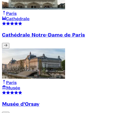
Paris
Cathédrale
Cathédrale Notre-Dame de Paris
Paris
Musée
Musée d'Orsay