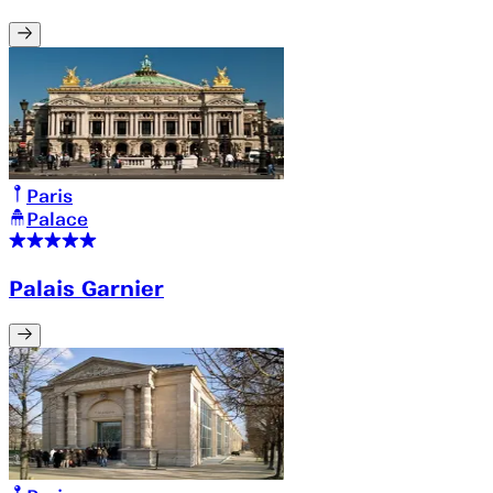
Paris
Palace
Palais Garnier