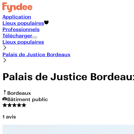
Application
Lieux populaires
Professionnels
Télécharger
Lieux populaires
Palais de Justice Bordeaux
Palais de Justice Bordeau
Bordeaux
Bâtiment public
1
avis