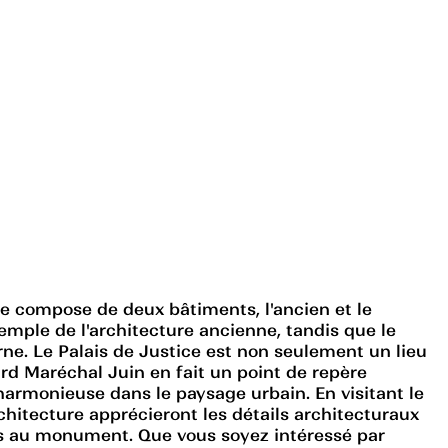
se compose de deux bâtiments, l'ancien et le
xemple de l'architecture ancienne, tandis que le
rne. Le Palais de Justice est non seulement un lieu
vard Maréchal Juin en fait un point de repère
harmonieuse dans le paysage urbain. En visitant le
hitecture apprécieront les détails architecturaux
ccès au monument. Que vous soyez intéressé par