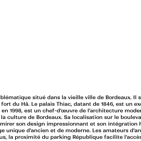
matique situé dans la vieille ville de Bordeaux. Il 
 fort du Hâ. Le palais Thiac, datant de 1846, est un e
s en 1998, est un chef-d'œuvre de l'architecture mode
e la culture de Bordeaux. Sa localisation sur le boule
dmirer son design impressionnant et son intégration 
ge unique d'ancien et de moderne. Les amateurs d'arc
plus, la proximité du parking République facilite l'a