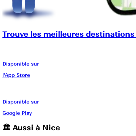
Trouve les meilleures destinations
Disponible sur
l'App Store
Disponible sur
Google Play
🏛️️ Aussi à
Nice