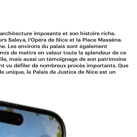
rchitecture imposante et son histoire riche.
ours Saleya, l'Opéra de Nice et la Place Masséna.
gne. Les environs du palais sont également
mis de mettre en valeur toute la splendeur de ce
 ville, mais aussi un témoignage de son patrimoine
 ont vu défiler de nombreux procès importants. Que
le unique, le Palais de Justice de Nice est un