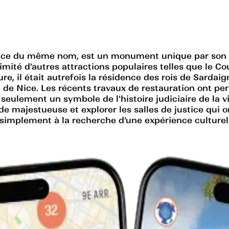
place du même nom, est un monument unique par son a
ximité d'autres attractions populaires telles que le C
re, il était autrefois la résidence des rois de Sardai
de Nice. Les récents travaux de restauration ont per
n seulement un symbole de l'histoire judiciaire de la
ade majestueuse et explorer les salles de justice qui
ou simplement à la recherche d'une expérience culturel