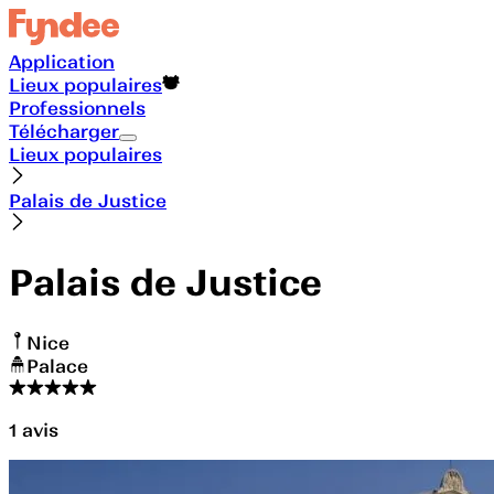
Application
Lieux populaires
Professionnels
Télécharger
Lieux populaires
Palais de Justice
Palais de Justice
Nice
Palace
1
avis