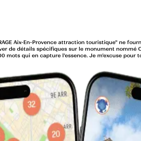
AGE Aix-En-Provence attraction touristique" ne fourn
ver de détails spécifiques sur le monument nommé O
00 mots qui en capture l'essence. Je m'excuse pour t