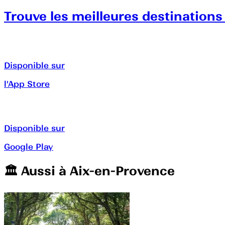
Trouve les meilleures destinations
Disponible sur
l'App Store
Disponible sur
Google Play
🏛️️ Aussi à
Aix-en-Provence