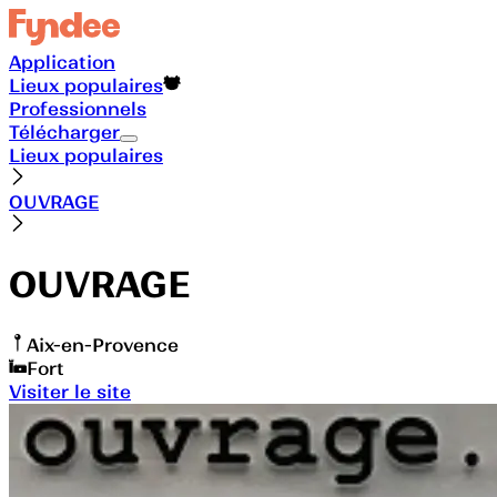
Application
Lieux populaires
Professionnels
Télécharger
Lieux populaires
OUVRAGE
OUVRAGE
Aix-en-Provence
Fort
Visiter le site