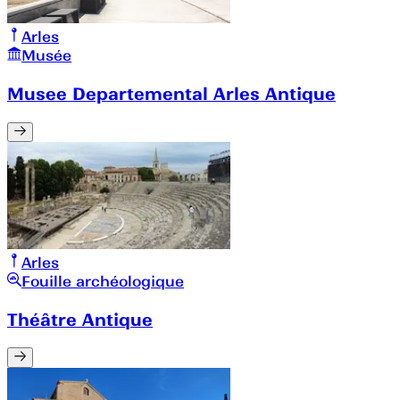
Arles
Musée
Musee Departemental Arles Antique
Arles
Fouille archéologique
Théâtre Antique