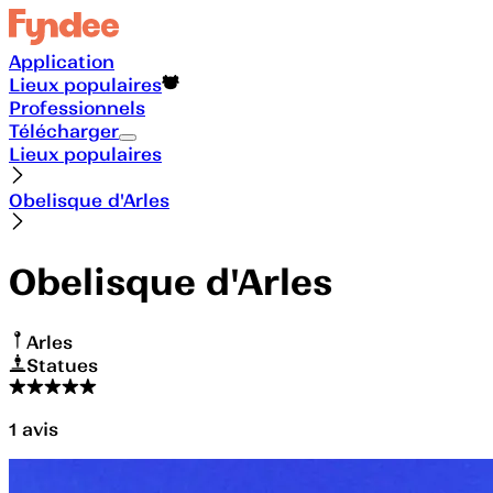
Application
Lieux populaires
Professionnels
Télécharger
Lieux populaires
Obelisque d'Arles
Obelisque d'Arles
Arles
Statues
1
avis