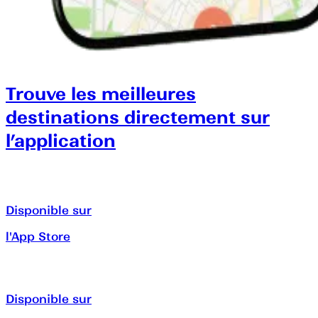
Trouve les meilleures
destinations directement sur
l’application
Disponible sur
l'App Store
Disponible sur