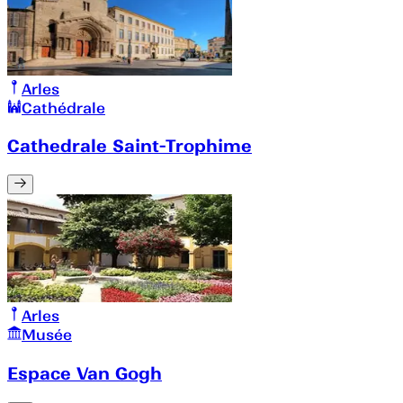
Arles
Cathédrale
Cathedrale Saint-Trophime
Arles
Musée
Espace Van Gogh