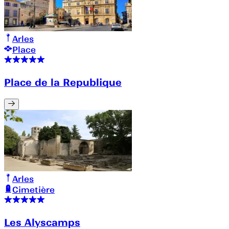
Arles
Place
Place de la Republique
Arles
Cimetière
Les Alyscamps