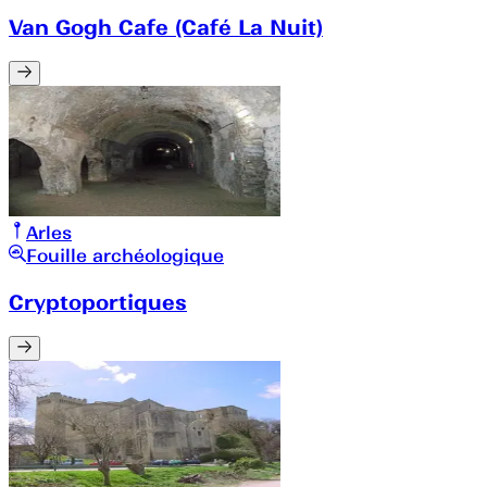
Van Gogh Cafe (Café La Nuit)
Arles
Fouille archéologique
Cryptoportiques