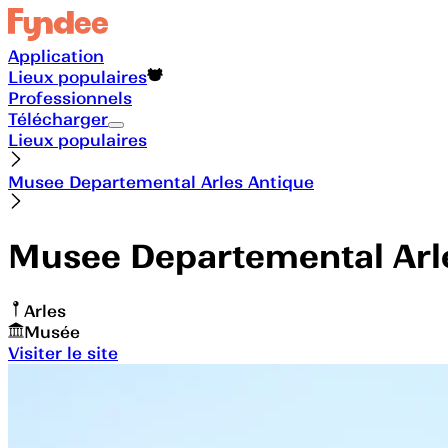
Application
Lieux populaires
Professionnels
Télécharger
Lieux populaires
Musee Departemental Arles Antique
Musee Departemental Arl
Arles
Musée
Visiter le site