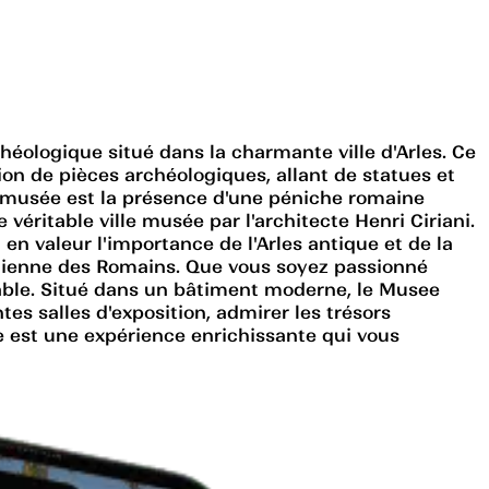
éologique situé dans la charmante ville d'Arles. Ce
n de pièces archéologiques, allant de statues et
e musée est la présence d'une péniche romaine
ritable ville musée par l'architecte Henri Ciriani.
en valeur l'importance de l'Arles antique et de la
idienne des Romains. Que vous soyez passionné
able. Situé dans un bâtiment moderne, le Musee
tes salles d'exposition, admirer les trésors
e est une expérience enrichissante qui vous