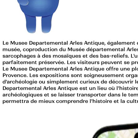
Le Musee Departemental Arles Antique, également co
musée, coproduction du Musée départemental Arles a
sarcophages à des mosaïques et des bas-reliefs. L'
parfaitement préservée. Les visiteurs peuvent se p
Le Musee Departemental Arles Antique offre une plong
Provence. Les expositions sont soigneusement organ
d'archéologie ou simplement curieux de découvrir l
Departemental Arles Antique est un lieu où l'histoire
archéologiques et se laisser transporter dans le t
permettra de mieux comprendre l'histoire et la cult