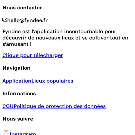
Nous contacter
hello@fyndee.fr
Fyndee est l’application incontournable pour
découvrir de nouveaux lieux et se cultiver tout en
s’amusant !
Clique pour télécharger
Navigation
Application
Lieux populaires
Informations
CGU
Politique de protection des données
Nous suivre
Instagram