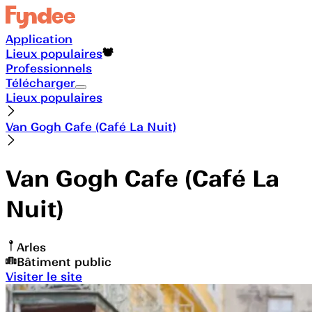
Application
Lieux populaires
Professionnels
Télécharger
Lieux populaires
Van Gogh Cafe (Café La Nuit)
Van Gogh Cafe (Café La
Nuit)
Arles
Bâtiment public
Visiter le site