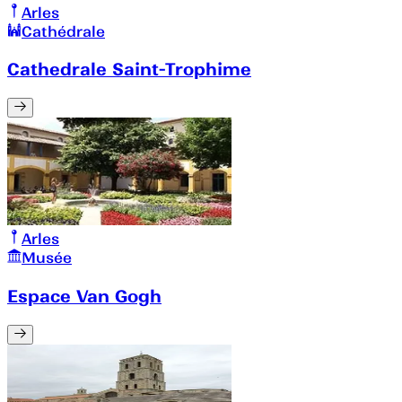
Arles
Cathédrale
Cathedrale Saint-Trophime
Arles
Musée
Espace Van Gogh