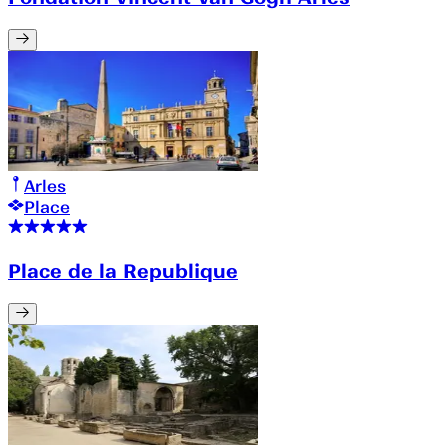
Arles
Place
Place de la Republique