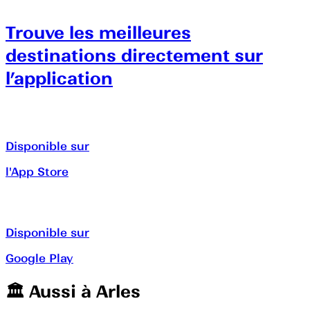
Trouve les meilleures
destinations directement sur
l’application
Disponible sur
l'App Store
Disponible sur
Google Play
🏛️️ Aussi à
Arles