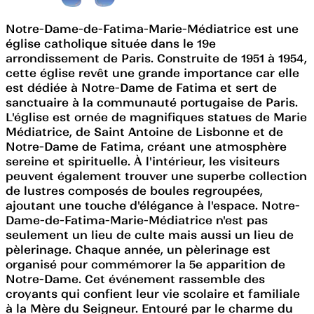
Notre-Dame-de-Fatima-Marie-Médiatrice est une
église catholique située dans le 19e
arrondissement de Paris. Construite de 1951 à 1954,
cette église revêt une grande importance car elle
est dédiée à Notre-Dame de Fatima et sert de
sanctuaire à la communauté portugaise de Paris.
L'église est ornée de magnifiques statues de Marie
Médiatrice, de Saint Antoine de Lisbonne et de
Notre-Dame de Fatima, créant une atmosphère
sereine et spirituelle. À l'intérieur, les visiteurs
peuvent également trouver une superbe collection
de lustres composés de boules regroupées,
ajoutant une touche d'élégance à l'espace. Notre-
Dame-de-Fatima-Marie-Médiatrice n'est pas
seulement un lieu de culte mais aussi un lieu de
pèlerinage. Chaque année, un pèlerinage est
organisé pour commémorer la 5e apparition de
Notre-Dame. Cet événement rassemble des
croyants qui confient leur vie scolaire et familiale
à la Mère du Seigneur. Entouré par le charme du