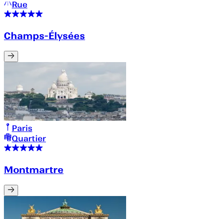
Rue
Champs-Élysées
Paris
Quartier
Montmartre