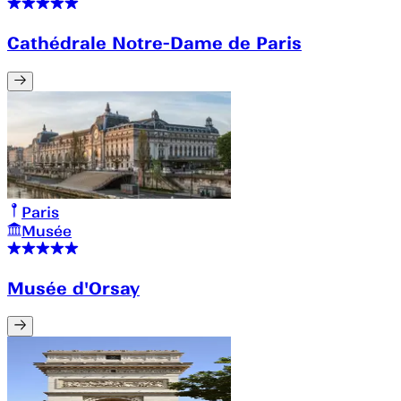
Cathédrale Notre-Dame de Paris
Paris
Musée
Musée d'Orsay