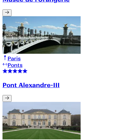
Paris
Ponts
Pont Alexandre-III