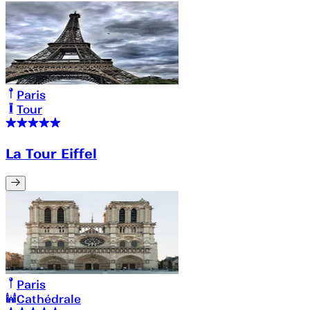
Paris
Tour
La Tour Eiffel
Paris
Cathédrale