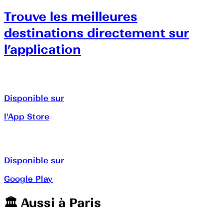
Trouve les meilleures
destinations directement sur
l’application
Disponible sur
l'App Store
Disponible sur
Google Play
🏛️️ Aussi à
Paris