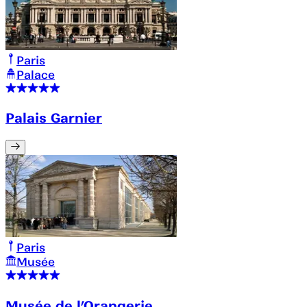
Paris
Palace
Palais Garnier
Paris
Musée
Musée de l’Orangerie