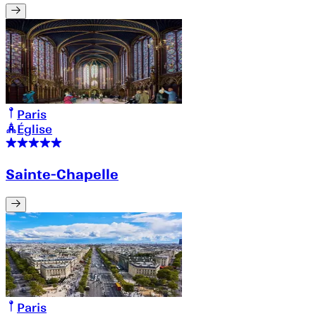
Paris
Église
Sainte-Chapelle
Paris