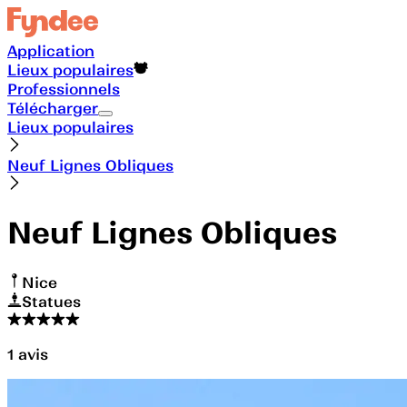
Application
Lieux populaires
Professionnels
Télécharger
Lieux populaires
Neuf Lignes Obliques
Neuf Lignes Obliques
Nice
Statues
1
avis