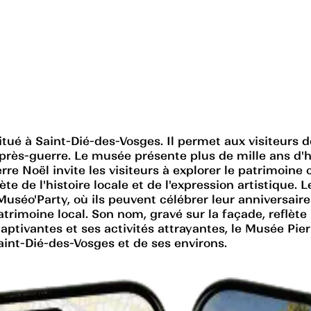
tué à Saint-Dié-des-Vosges. Il permet aux visiteurs d
après-guerre. Le musée présente plus de mille ans d
rre Noël invite les visiteurs à explorer le patrimoine 
ète de l'histoire locale et de l'expression artistiq
 Muséo'Party, où ils peuvent célébrer leur anniversair
rimoine local. Son nom, gravé sur la façade, reflète 
 captivantes et ses activités attrayantes, le Musée Pi
 Saint-Dié-des-Vosges et de ses environs.