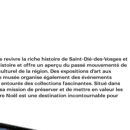
e revivre la riche histoire de Saint-Dié-des-Vosges et
'histoire et offre un aperçu du passé mouvementé de
culturel de la région. Des expositions d'art aux
ue. Le musée organise également des événements
e entourés des collections fascinantes. Situé dans
sa mission de préserver et de mettre en valeur les
erre Noël est une destination incontournable pour