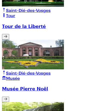
Saint-Dié-des-Vosges
Tour
Tour de la Liberté
Saint-Dié-des-Vosges
Musée
Musée Pierre Noël