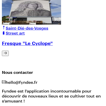
Saint-Dié-des-Vosges
Street art
Fresque "Le Cyclope"
Nous contacter
hello@fyndee.fr
Fyndee est l’application incontournable pour
découvrir de nouveaux lieux et se cultiver tout en
s’amusant !