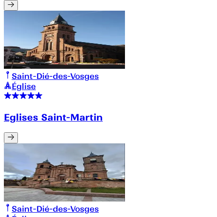
Saint-Dié-des-Vosges
Église
Eglises Saint-Martin
Saint-Dié-des-Vosges