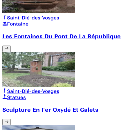
Saint-Dié-des-Vosges
Fontaine
Les Fontaines Du Pont De La République
Saint-Dié-des-Vosges
Statues
Sculpture En Fer Oxydé Et Galets