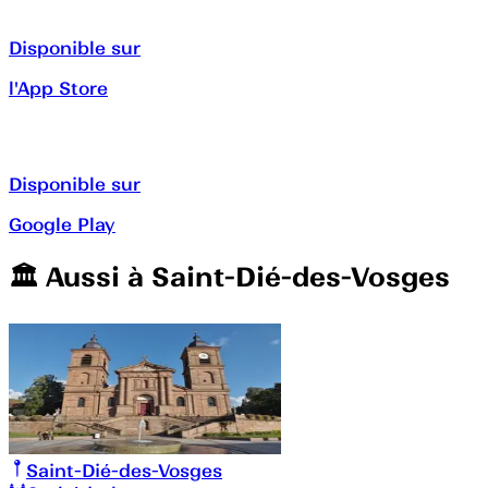
Disponible sur
l'App Store
Disponible sur
Google Play
🏛️️ Aussi à
Saint-Dié-des-Vosges
Saint-Dié-des-Vosges