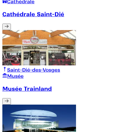
Cathédrale
Cathédrale Saint-Dié
Saint-Dié-des-Vosges
Musée
Musée Trainland