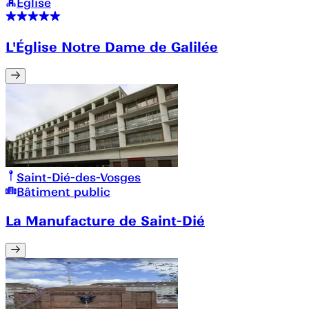
Église
L'Église Notre Dame de Galilée
Saint-Dié-des-Vosges
Bâtiment public
La Manufacture de Saint-Dié