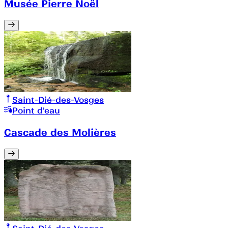
Musée Pierre Noël
Saint-Dié-des-Vosges
Point d'eau
Cascade des Molières