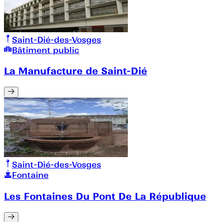
Saint-Dié-des-Vosges
Bâtiment public
La Manufacture de Saint-Dié
Saint-Dié-des-Vosges
Fontaine
Les Fontaines Du Pont De La République