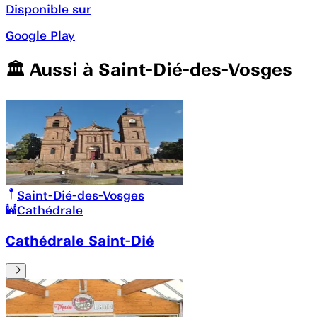
Disponible sur
Google Play
🏛️️ Aussi à
Saint-Dié-des-Vosges
Saint-Dié-des-Vosges
Cathédrale
Cathédrale Saint-Dié