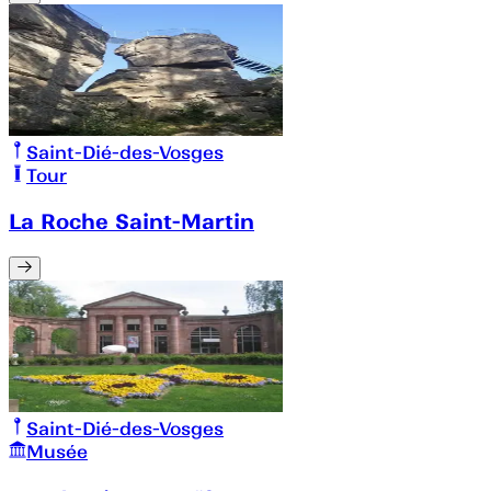
Saint-Dié-des-Vosges
Tour
La Roche Saint-Martin
Saint-Dié-des-Vosges
Musée