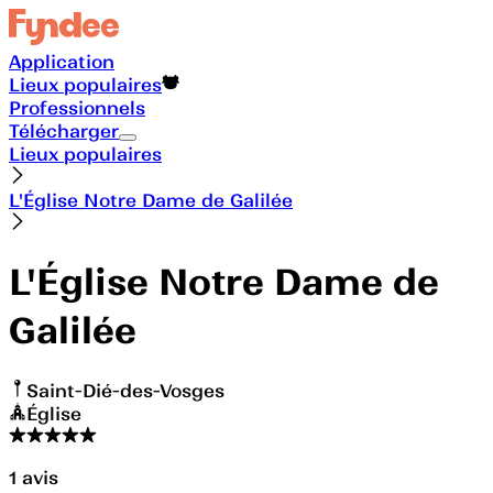
Application
Lieux populaires
Professionnels
Télécharger
Lieux populaires
L'Église Notre Dame de Galilée
L'Église Notre Dame de
Galilée
Saint-Dié-des-Vosges
Église
1
avis