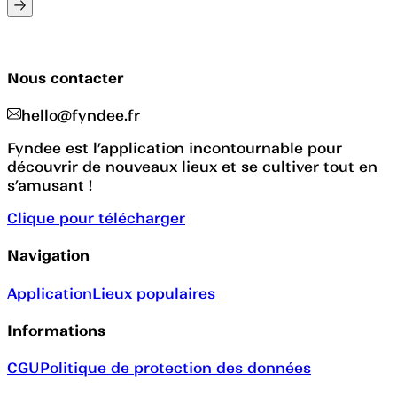
Nous contacter
hello@fyndee.fr
Fyndee est l’application incontournable pour
découvrir de nouveaux lieux et se cultiver tout en
s’amusant !
Clique pour télécharger
Navigation
Application
Lieux populaires
Informations
CGU
Politique de protection des données