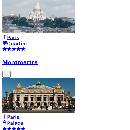
Paris
Quartier
Montmartre
Paris
Palace