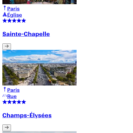
Paris
Église
Sainte-Chapelle
Paris
Rue
Champs-Élysées