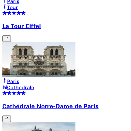
Paris
Tour
La Tour Eiffel
Paris
Cathédrale
Cathédrale Notre-Dame de Paris