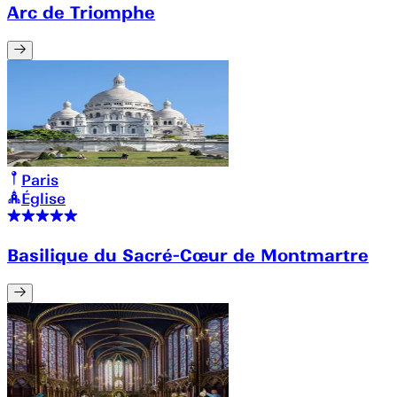
Arc de Triomphe
Paris
Église
Basilique du Sacré-Cœur de Montmartre