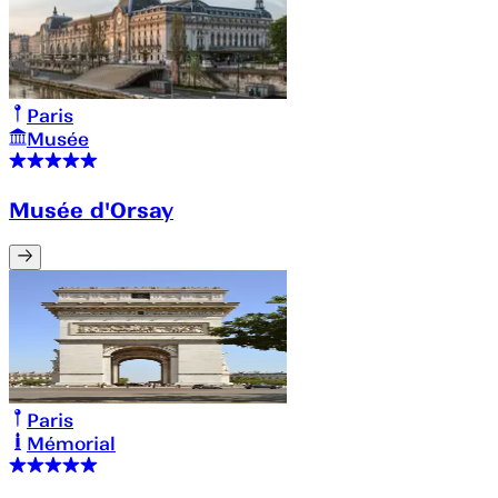
Paris
Musée
Musée d'Orsay
Paris
Mémorial