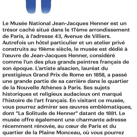
Le Musée National Jean-Jacques Henner est un
trésor caché situé dans le 17ème arrondissement
de Paris, à l'adresse 43, Avenue de Villiers.
Autrefois un hôtel particulier et un atelier privé
construits au 19ème siècle, le musée est dédié à
l'œuvre de Jean-Jacques Henner, considéré
comme l'un des plus grands peintres français de
son époque. L'artiste alsacien, lauréat du
prestigieux Grand Prix de Rome en 1858, a passé
une grande partie de sa carrière dans le quartier
de la Nouvelle Athènes à Paris. Ses sujets
historiques et religieux audacieux ont marqué
l'histoire de l'art français. En visitant ce musée,
vous pourrez admirer ses œuvres emblématiques,
dont "La Solitude de Henner" datant de 1881. Le
musée offre également une charmante adresse
récemment rénovée, au cœur de Paris et du
quartier de la Plaine Monceau, où vous pourrez