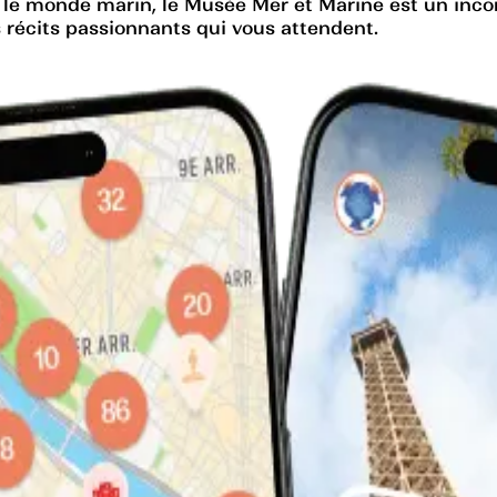
r le monde marin, le Musée Mer et Marine est un inco
s récits passionnants qui vous attendent.