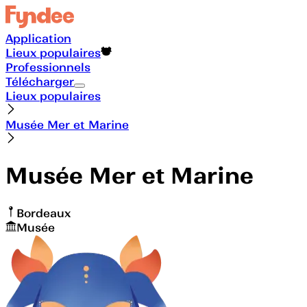
Application
Lieux populaires
Professionnels
Télécharger
Lieux populaires
Musée Mer et Marine
Musée Mer et Marine
Bordeaux
Musée