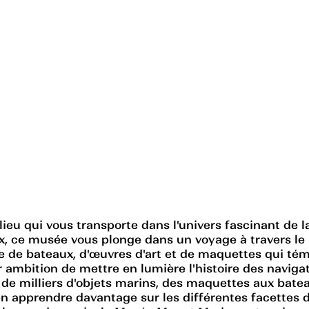
u qui vous transporte dans l'univers fascinant de la 
, ce musée vous plonge dans un voyage à travers le p
e de bateaux, d'œuvres d'art et de maquettes qui té
ambition de mettre en lumière l'histoire des navigat
e milliers d'objets marins, des maquettes aux batea
en apprendre davantage sur les différentes facettes 