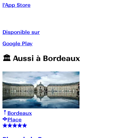
l'App Store
Disponible sur
Google Play
🏛️️ Aussi à
Bordeaux
Bordeaux
Place