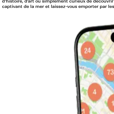
d'histoire, d'art ou simplement curieux de découvri
captivant de la mer et laissez-vous emporter par le