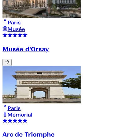
Paris
Musée
Musée d'Orsay
Paris
Mémorial
Arc de Triomphe