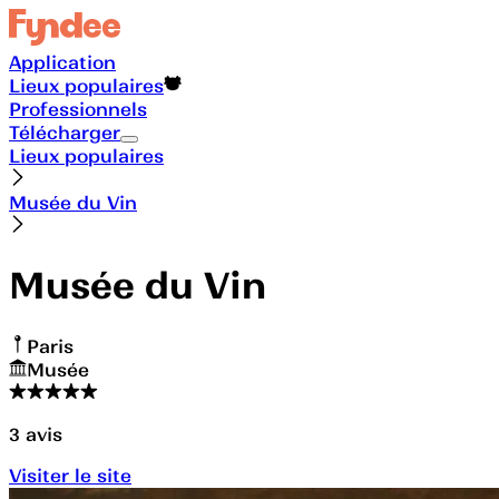
Application
Lieux populaires
Professionnels
Télécharger
Lieux populaires
Musée du Vin
Musée du Vin
Paris
Musée
3
avis
Visiter le site