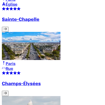
Église
Sainte-Chapelle
Paris
Rue
Champs-Élysées