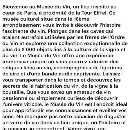
Bienvenue au Musée du Vin, un lieu insolite au
cœur de Paris, à proximité de la Tour Eiffel. Ce
musée culturel situé dans le 16ème
arrondissement vous invite à découvrir l'histoire
fascinante du vin. Plongez dans les caves qui
étaient autrefois utilisées par les frères de l'Ordre
du Vin et explorez une collection exceptionnelle de
plus de 2 000 objets liés à la culture de la vigne et
du vin. Le Musée du Vin offre une expérience
immersive unique où vous pourrez admirer des
reliques liées au vin, accompagnées de figurines
de cire et d'une bande audio captivante. Laissez-
vous transporter dans le temps et découvrez les
secrets de la fabrication du vin, de la vigne à la
bouteille. Que vous soyez un amateur de vin
passionné ou simplement curieux de découvrir
l'univers viticole, le Musée du Vin est l'endroit idéal
pour approfondir vos connaissances et éveiller vos
sens. Ne manquez pas cette occasion de déguster
un verre de vin dans ce lieu unique, où l'histoire et
la passion se rencontrent. Venez vivre une