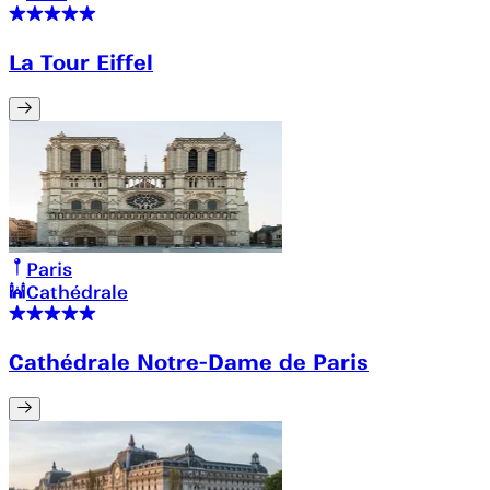
La Tour Eiffel
Paris
Cathédrale
Cathédrale Notre-Dame de Paris