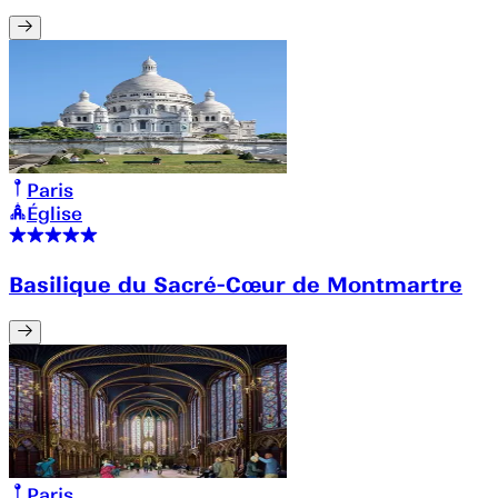
Paris
Église
Basilique du Sacré-Cœur de Montmartre
Paris