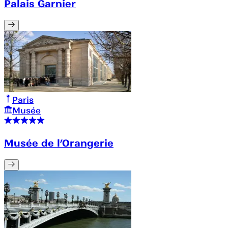
Palais Garnier
Paris
Musée
Musée de l’Orangerie