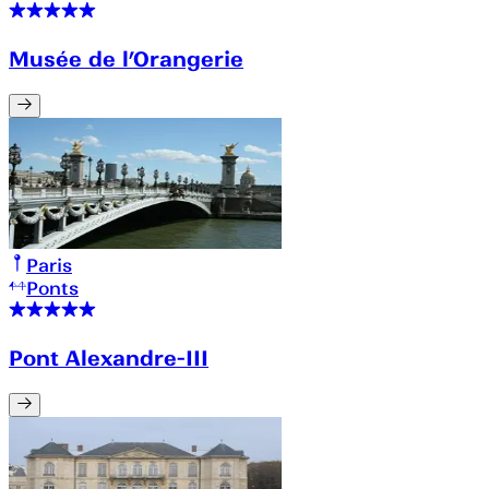
Musée de l’Orangerie
Paris
Ponts
Pont Alexandre-III