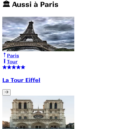
🏛️️ Aussi à
Paris
Paris
Tour
La Tour Eiffel