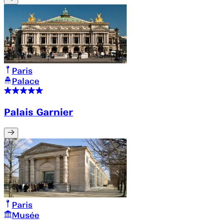
Paris
Palace
Palais Garnier
Paris
Musée