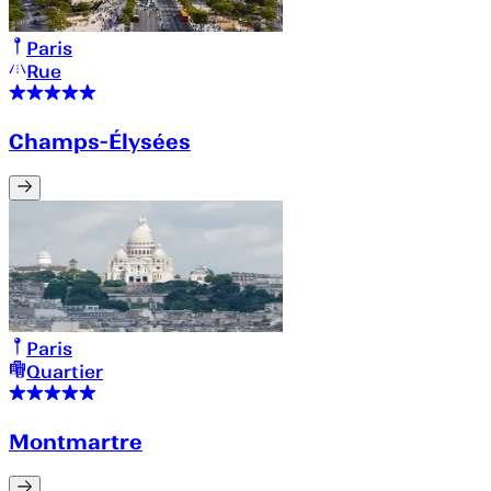
Paris
Rue
Champs-Élysées
Paris
Quartier
Montmartre