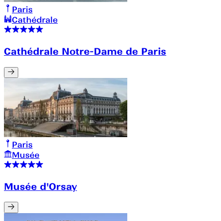
Paris
Cathédrale
Cathédrale Notre-Dame de Paris
Paris
Musée
Musée d'Orsay