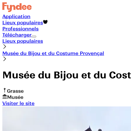
Application
Lieux populaires
Professionnels
Télécharger
Lieux populaires
Musée du Bijou et du Costume Provençal
Musée du Bijou et du Cos
Grasse
Musée
Visiter le site