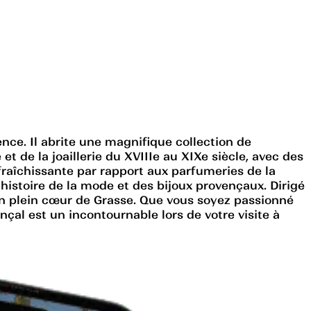
ce. Il abrite une magnifique collection de
t de la joaillerie du XVIIIe au XIXe siècle, avec des
fraîchissante par rapport aux parfumeries de la
histoire de la mode et des bijoux provençaux. Dirigé
, en plein cœur de Grasse. Que vous soyez passionné
çal est un incontournable lors de votre visite à