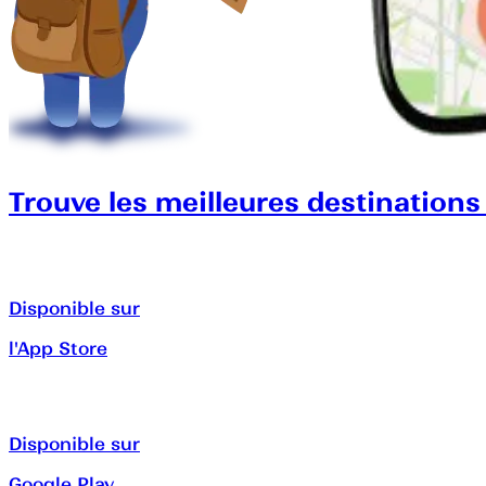
Trouve les meilleures destinations
Disponible sur
l'App Store
Disponible sur
Google Play