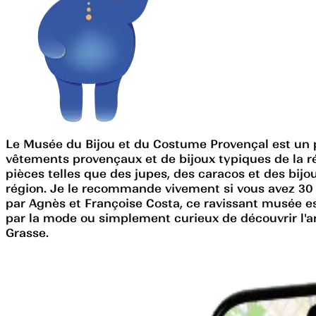
Le Musée du Bijou et du Costume Provençal est un pe
vêtements provençaux et de bijoux typiques de la rég
pièces telles que des jupes, des caracos et des bijo
région. Je le recommande vivement si vous avez 30 m
par Agnès et Françoise Costa, ce ravissant musée est
par la mode ou simplement curieux de découvrir l'ar
Grasse.