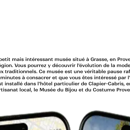
tit mais intéressant musée situé à Grasse, en Proven
ion. Vous pourrez y découvrir l'évolution de la mode e
ux traditionnels. Ce musée est une véritable pause ra
inutes à consacrer et que vous êtes intéressé par l'
 installé dans l'hôtel particulier de Clapier-Cabris
tisanat local, le Musée du Bijou et du Costume Proven