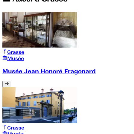
Grasse
Musée
Musée Jean Honoré Fragonard
Grasse