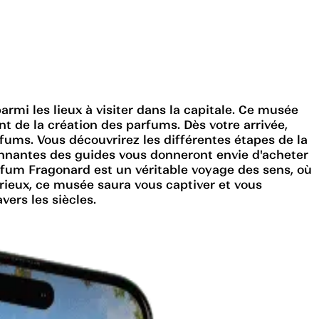
rmi les lieux à visiter dans la capitale. Ce musée
nt de la création des parfums. Dès votre arrivée,
arfums. Vous découvrirez les différentes étapes de la
ionnantes des guides vous donneront envie d'acheter
rfum Fragonard est un véritable voyage des sens, où
rieux, ce musée saura vous captiver et vous
ers les siècles.