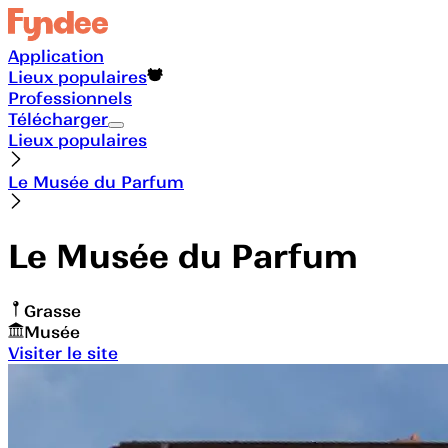
Application
Lieux populaires
Professionnels
Télécharger
Lieux populaires
Le Musée du Parfum
Le Musée du Parfum
Grasse
Musée
Visiter le site