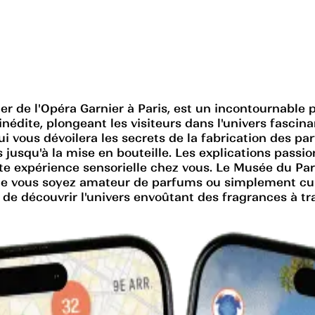
 de l'Opéra Garnier à Paris, est un incontournable pa
nédite, plongeant les visiteurs dans l'univers fascina
ui vous dévoilera les secrets de la fabrication des p
s jusqu'à la mise en bouteille. Les explications pass
te expérience sensorielle chez vous. Le Musée du Pa
. Que vous soyez amateur de parfums ou simplement cu
e découvrir l'univers envoûtant des fragrances à trav