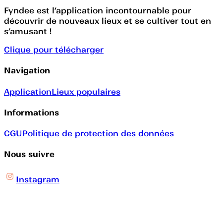
Fyndee est l’application incontournable pour
découvrir de nouveaux lieux et se cultiver tout en
s’amusant !
Clique pour télécharger
Navigation
Application
Lieux populaires
Informations
CGU
Politique de protection des données
Nous suivre
Instagram