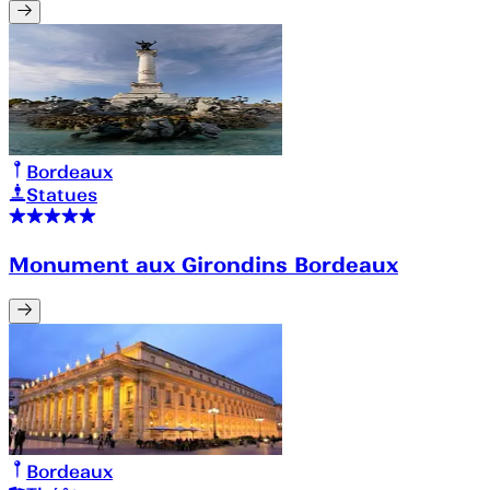
Bordeaux
Statues
Monument aux Girondins Bordeaux
Bordeaux