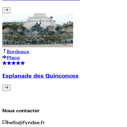
Bordeaux
Place
Esplanade des Quinconces
Nous contacter
hello@fyndee.fr