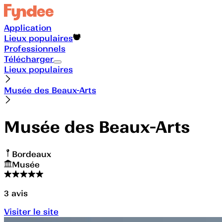
Application
Lieux populaires
Professionnels
Télécharger
Lieux populaires
Musée des Beaux-Arts
Musée des Beaux-Arts
Bordeaux
Musée
3
avis
Visiter le site