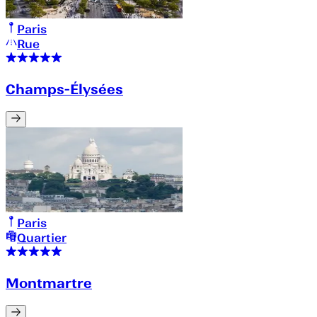
Paris
Rue
Champs-Élysées
Paris
Quartier
Montmartre