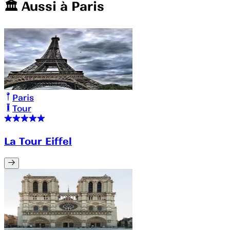
🏛️️ Aussi à
Paris
Paris
Tour
La Tour Eiffel