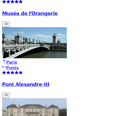
Musée de l’Orangerie
Paris
Ponts
Pont Alexandre-III