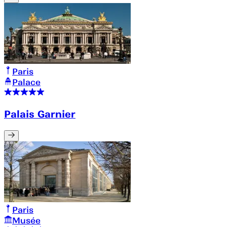
Paris
Palace
Palais Garnier
Paris
Musée