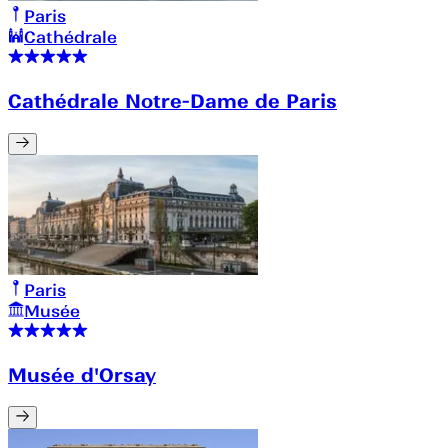
Paris
Cathédrale
Cathédrale Notre-Dame de Paris
Paris
Musée
Musée d'Orsay