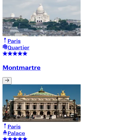
Paris
Quartier
Montmartre
Paris
Palace