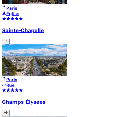
Paris
Église
Sainte-Chapelle
Paris
Rue
Champs-Élysées