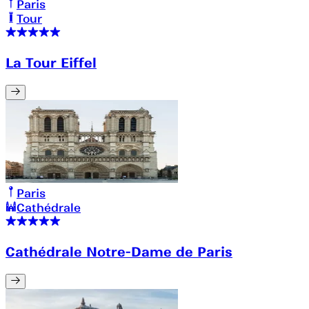
Paris
Tour
La Tour Eiffel
Paris
Cathédrale
Cathédrale Notre-Dame de Paris