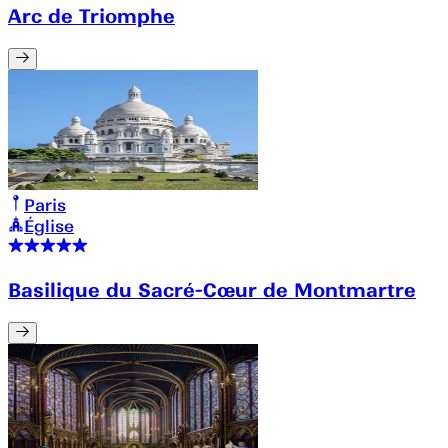
Arc de Triomphe
Paris
Église
Basilique du Sacré-Cœur de Montmartre