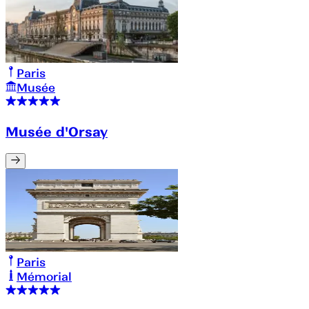
Paris
Musée
Musée d'Orsay
Paris
Mémorial