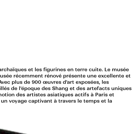
archaïques et les figurines en terre cuite. Le musée
e musée récemment rénové présente une excellente et
Avec plus de 900 œuvres d'art exposées, les
aillés de l'époque des Shang et des artefacts uniques
tion des artistes asiatiques actifs à Paris et
e un voyage captivant à travers le temps et la