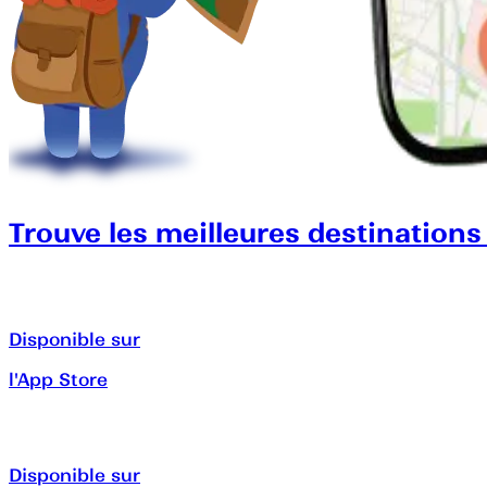
Trouve les meilleures destinations
Disponible sur
l'App Store
Disponible sur