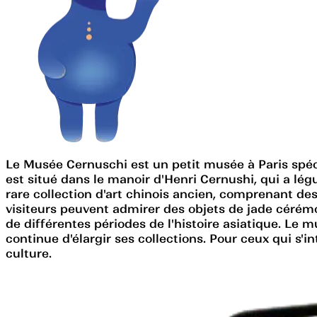
Le Musée Cernuschi est un petit musée à Paris spécia
est situé dans le manoir d'Henri Cernushi, qui a lé
rare collection d'art chinois ancien, comprenant de
visiteurs peuvent admirer des objets de jade cérémon
de différentes périodes de l'histoire asiatique. Le 
continue d'élargir ses collections. Pour ceux qui s'i
culture.