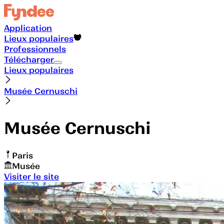
Application
Lieux populaires
Professionnels
Télécharger
Lieux populaires
Musée Cernuschi
Musée Cernuschi
Paris
Musée
Visiter le site