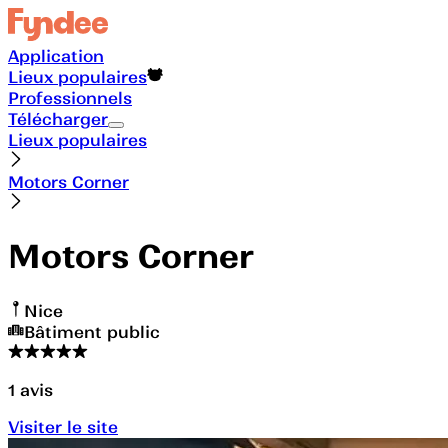
Application
Lieux populaires
Professionnels
Télécharger
Lieux populaires
Motors Corner
Motors Corner
Nice
Bâtiment public
1
avis
Visiter le site