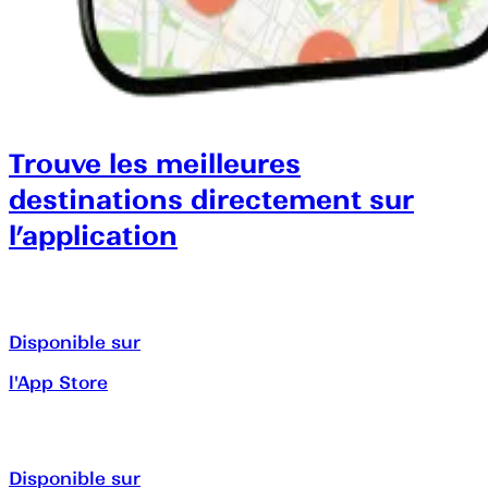
Trouve les meilleures
destinations directement sur
l’application
Disponible sur
l'App Store
Disponible sur