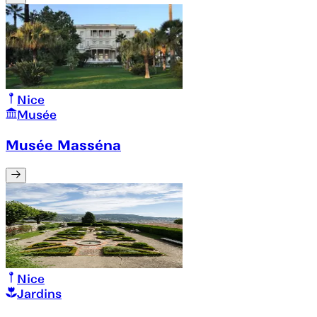
Nice
Musée
Musée Masséna
Nice
Jardins