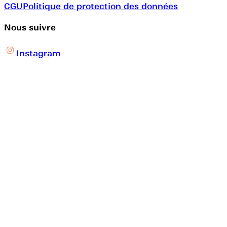
CGU
Politique de protection des données
Nous suivre
Instagram