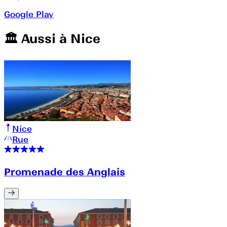
Google Play
🏛️️ Aussi à
Nice
Nice
Rue
Promenade des Anglais