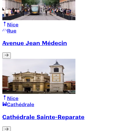
Nice
Rue
Avenue Jean Médecin
Nice
Cathédrale
Cathédrale Sainte-Reparate