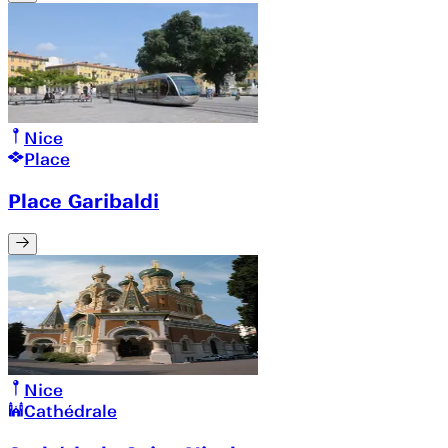
Nice
Place
Place Garibaldi
Nice
Cathédrale