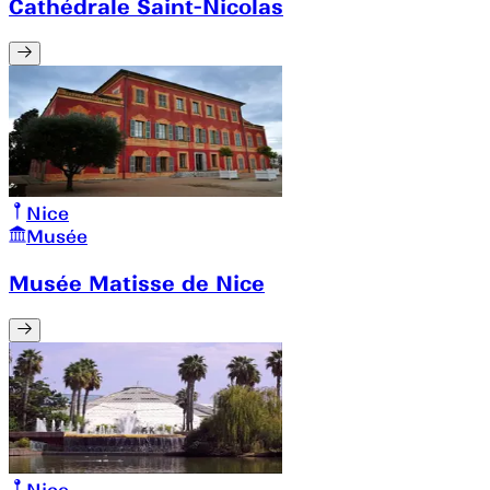
Cathédrale Saint-Nicolas
Nice
Musée
Musée Matisse de Nice