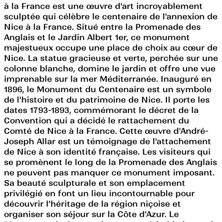
à la France est une œuvre d'art incroyablement
sculptée qui célèbre le centenaire de l'annexion de
Nice à la France. Situé entre la Promenade des
Anglais et le Jardin Albert 1er, ce monument
majestueux occupe une place de choix au cœur de
Nice. La statue gracieuse et verte, perchée sur une
colonne blanche, domine le jardin et offre une vue
imprenable sur la mer Méditerranée. Inauguré en
1896, le Monument du Centenaire est un symbole
de l'histoire et du patrimoine de Nice. Il porte les
dates 1793-1893, commémorant le décret de la
Convention qui a décidé le rattachement du
Comté de Nice à la France. Cette œuvre d'André-
Joseph Allar est un témoignage de l'attachement
de Nice à son identité française. Les visiteurs qui
se promènent le long de la Promenade des Anglais
ne peuvent pas manquer ce monument imposant.
Sa beauté sculpturale et son emplacement
privilégié en font un lieu incontournable pour
découvrir l'héritage de la région niçoise et
organiser son séjour sur la Côte d'Azur. Le