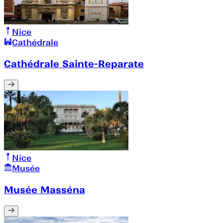
Nice
Cathédrale
Cathédrale Sainte-Reparate
Nice
Musée
Musée Masséna