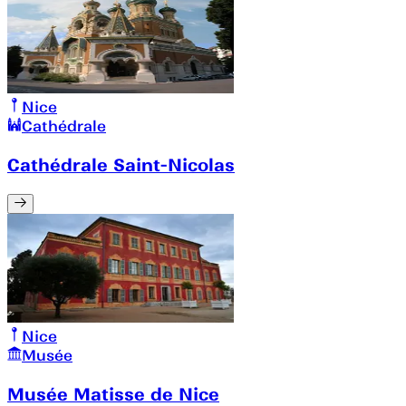
Nice
Cathédrale
Cathédrale Saint-Nicolas
Nice
Musée
Musée Matisse de Nice