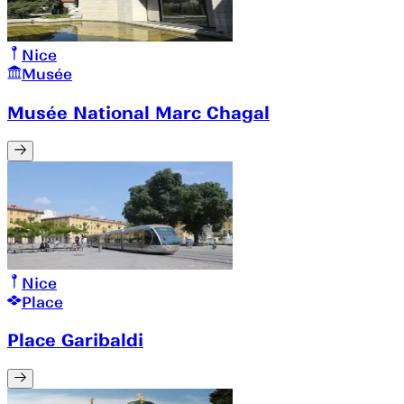
Nice
Musée
Musée National Marc Chagal
Nice
Place
Place Garibaldi