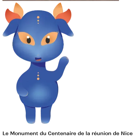
Le Monument du Centenaire de la réunion de Nice