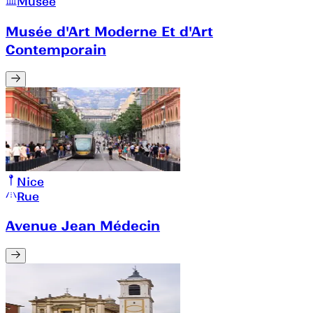
Musée
Musée d'Art Moderne Et d'Art
Contemporain
Nice
Rue
Avenue Jean Médecin