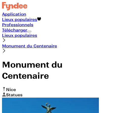
Application
Lieux populaires
Professionnels
Télécharger
Lieux populaires
Monument du Centenaire
Monument du
Centenaire
Nice
Statues