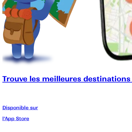
Trouve les meilleures destinations
Disponible sur
l'App Store