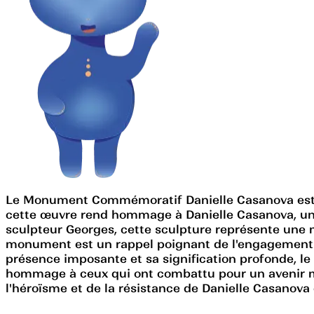
Le Monument Commémoratif Danielle Casanova est une
cette œuvre rend hommage à Danielle Casanova, une
sculpteur Georges, cette sculpture représente une mè
monument est un rappel poignant de l'engagement et 
présence imposante et sa signification profonde, le
hommage à ceux qui ont combattu pour un avenir mei
l'héroïsme et de la résistance de Danielle Casanova e