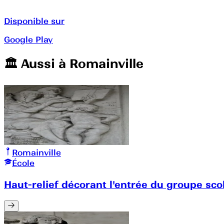
Disponible sur
Google Play
🏛️️ Aussi à
Romainville
Romainville
École
Haut-relief décorant l'entrée du groupe sco