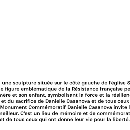
 sculpture située sur le côté gauche de l'église Sai
 figure emblématique de la Résistance française pe
re et son enfant, symbolisant la force et la résilien
du sacrifice de Danielle Casanova et de tous ceux qui
 Monument Commémoratif Danielle Casanova invite les v
lleur. C'est un lieu de mémoire et de commémoration,
t de tous ceux qui ont donné leur vie pour la liberté.