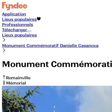
Application
Lieux populaires
Professionnels
Télécharger
Lieux populaires
Monument Commémoratif Danielle Casanova
Monument Commémoratif 
Romainville
Mémorial