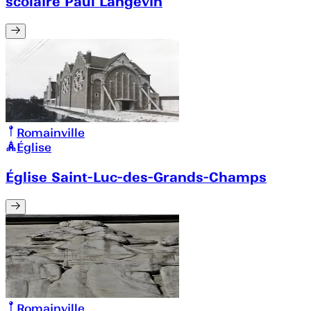
scolaire Paul Langevin
Romainville
Église
Église Saint-Luc-des-Grands-Champs
Romainville