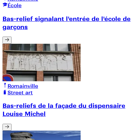
École
Bas-relief signalant l'entrée de l'école de
garçons
Romainville
Street art
Bas-reliefs de la façade du dispensaire
Louise Michel