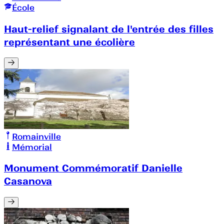
École
Haut-relief signalant de l'entrée des filles
représentant une écolière
Romainville
Mémorial
Monument Commémoratif Danielle
Casanova