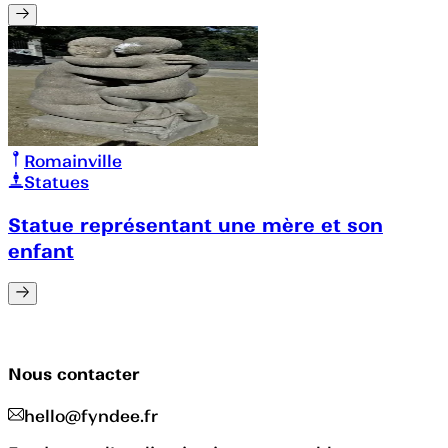
Romainville
Statues
Statue représentant une mère et son
enfant
Nous contacter
hello@fyndee.fr