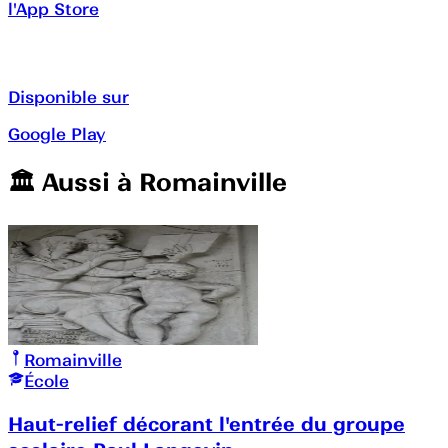
l'App Store
Disponible sur
Google Play
🏛️️ Aussi à
Romainville
Romainville
École
Haut-relief décorant l'entrée du groupe