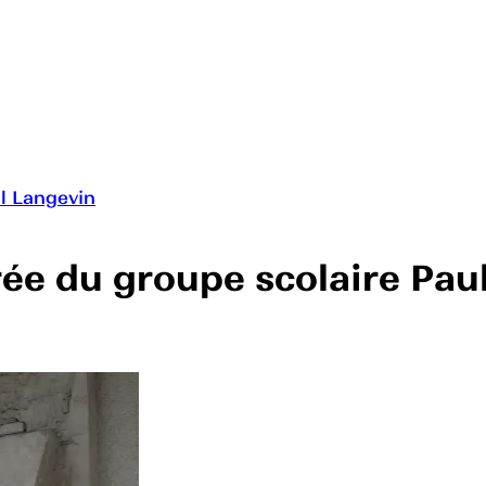
ul Langevin
trée du groupe scolaire Pau