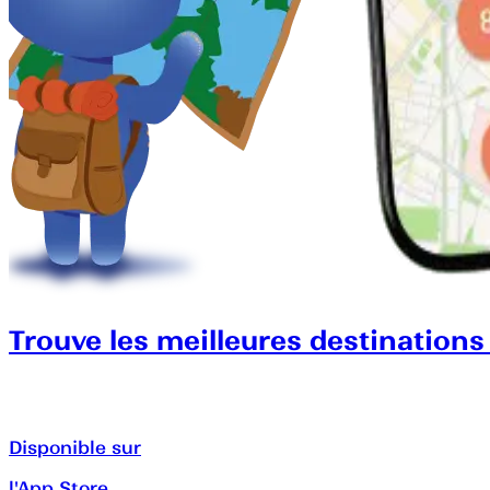
Trouve les meilleures destinations
Disponible sur
l'App Store