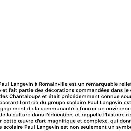
Paul Langevin à Romainville est un remarquable relief 
e et fait partie des décorations commandées dans le
 des Chantaloups et était précédemment connue sous l
 décorant l'entrée du groupe scolaire Paul Langevin e
l'engagement de la communauté à fournir un environne
de la culture dans l'éducation, et rappelle l'histoire 
 par cette œuvre d'art magnifique et complexe, qui don
upe scolaire Paul Langevin est non seulement un symb