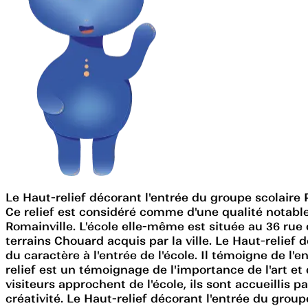
Le Haut-relief décorant l'entrée du groupe scolaire 
Ce relief est considéré comme d'une qualité notabl
Romainville. L'école elle-même est située au 36 rue
terrains Chouard acquis par la ville. Le Haut-relief
du caractère à l'entrée de l'école. Il témoigne de 
relief est un témoignage de l'importance de l'art et 
visiteurs approchent de l'école, ils sont accueillis
créativité. Le Haut-relief décorant l'entrée du gro