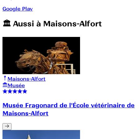
Google Play
🏛️️ Aussi à
Maisons-Alfort
Maisons-Alfort
Musée
Musée Fragonard de l'École vétérinaire de
Maisons-Alfort