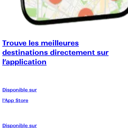
Trouve les meilleures
destinations directement sur
l’application
Disponible sur
l'App Store
Disponible sur