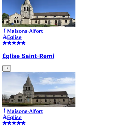
Maisons-Alfort
Église
Église Saint-Rémi
Maisons-Alfort
Église