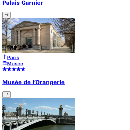
Palais Garnier
Paris
Musée
Musée de l’Orangerie