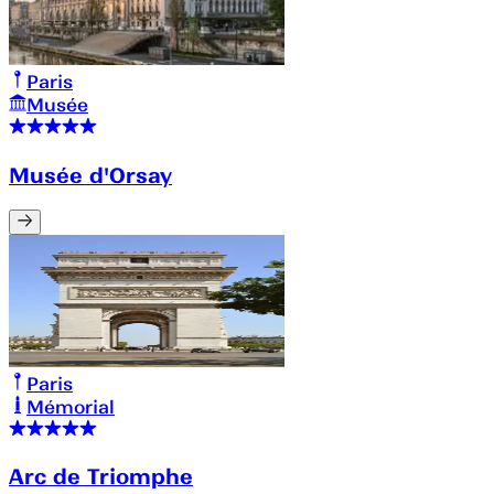
Paris
Musée
Musée d'Orsay
Paris
Mémorial
Arc de Triomphe