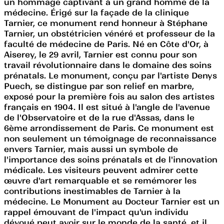
un hommage captivant à un grand homme de la
médecine. Érigé sur la façade de la clinique
Tarnier, ce monument rend honneur à Stéphane
Tarnier, un obstétricien vénéré et professeur de la
faculté de médecine de Paris. Né en Côte d'Or, à
Aiserey, le 29 avril, Tarnier est connu pour son
travail révolutionnaire dans le domaine des soins
prénatals. Le monument, conçu par l'artiste Denys
Puech, se distingue par son relief en marbre,
exposé pour la première fois au salon des artistes
français en 1904. Il est situé à l'angle de l'avenue
de l'Observatoire et de la rue d'Assas, dans le
6ème arrondissement de Paris. Ce monument est
non seulement un témoignage de reconnaissance
envers Tarnier, mais aussi un symbole de
l'importance des soins prénatals et de l'innovation
médicale. Les visiteurs peuvent admirer cette
œuvre d'art remarquable et se remémorer les
contributions inestimables de Tarnier à la
médecine. Le Monument au Docteur Tarnier est un
rappel émouvant de l'impact qu'un individu
dévoué peut avoir sur le monde de la santé, et il