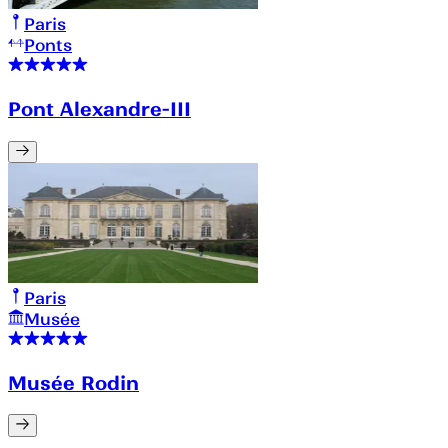
Paris
Ponts
Pont Alexandre-III
Paris
Musée
Musée Rodin