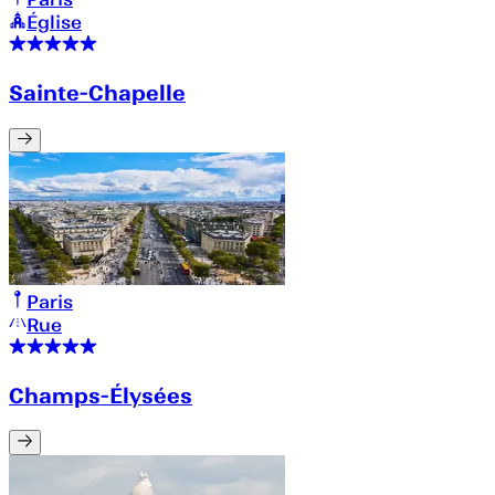
Église
Sainte-Chapelle
Paris
Rue
Champs-Élysées