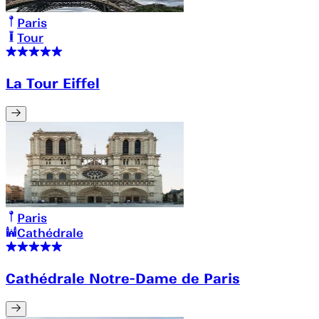
Paris
Tour
La Tour Eiffel
Paris
Cathédrale
Cathédrale Notre-Dame de Paris