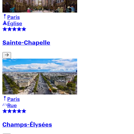
Paris
Église
Sainte-Chapelle
Paris
Rue
Champs-Élysées