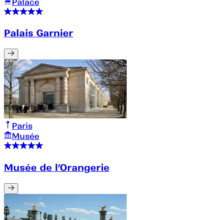
Palace
Palais Garnier
Paris
Musée
Musée de l’Orangerie