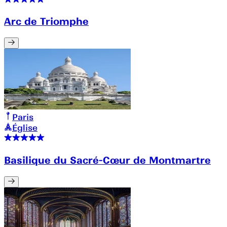
Arc de Triomphe
Paris
Église
Basilique du Sacré-Cœur de Montmartre