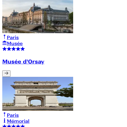
Paris
Musée
Musée d'Orsay
Paris
Mémorial