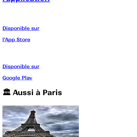
Disponible sur
l'App Store
Disponible sur
Google Play
🏛️️ Aussi à
Paris