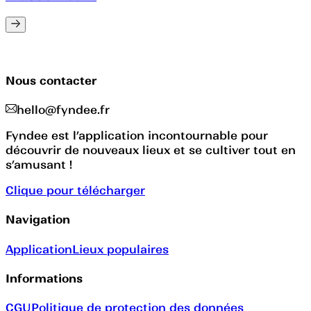
Nous contacter
hello@fyndee.fr
Fyndee est l’application incontournable pour
découvrir de nouveaux lieux et se cultiver tout en
s’amusant !
Clique pour télécharger
Navigation
Application
Lieux populaires
Informations
CGU
Politique de protection des données