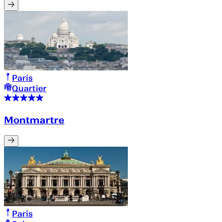
Paris
Quartier
Montmartre
Paris