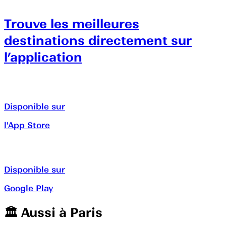
Trouve les meilleures
destinations directement sur
l’application
Disponible sur
l'App Store
Disponible sur
Google Play
🏛️️ Aussi à
Paris