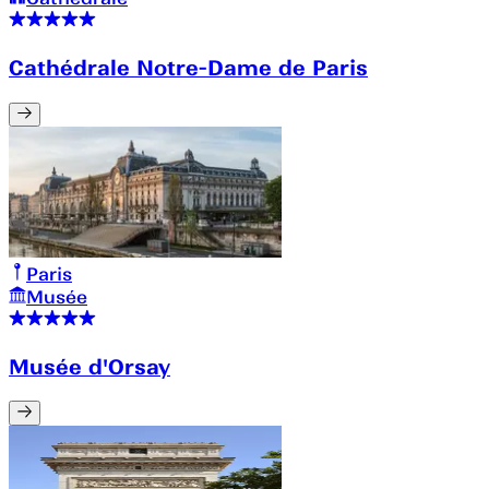
Cathédrale Notre-Dame de Paris
Paris
Musée
Musée d'Orsay