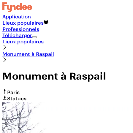
Application
Lieux populaires
Professionnels
Télécharger
Lieux populaires
Monument à Raspail
Monument à Raspail
Paris
Statues