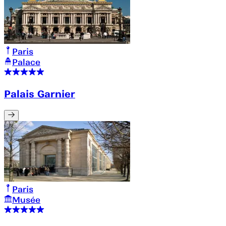
Paris
Palace
Palais Garnier
Paris
Musée