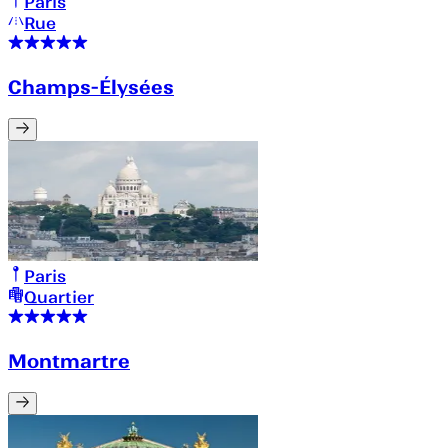
Paris
Rue
Champs-Élysées
Paris
Quartier
Montmartre