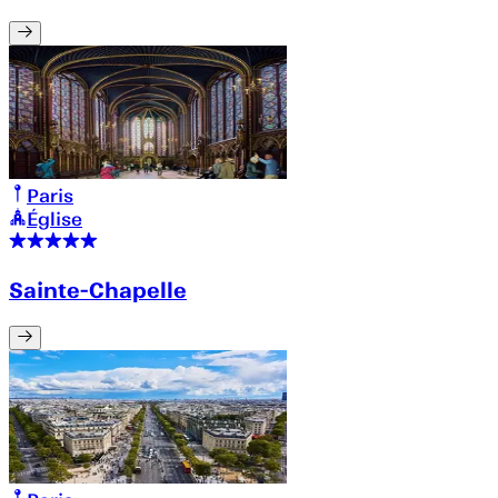
Paris
Église
Sainte-Chapelle