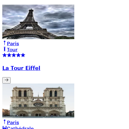
Paris
Tour
La Tour Eiffel
Paris
Cathédrale