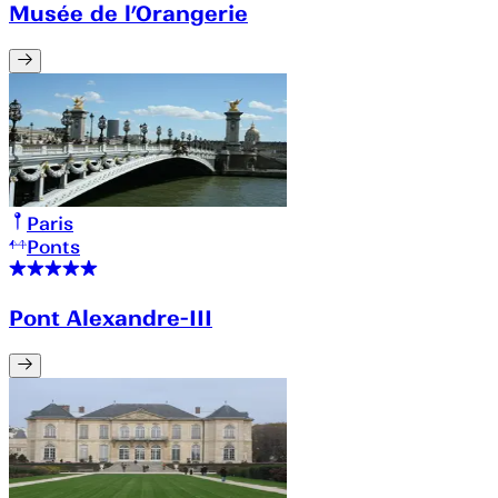
Musée de l’Orangerie
Paris
Ponts
Pont Alexandre-III