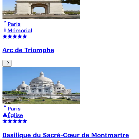
Paris
Mémorial
Arc de Triomphe
Paris
Église
Basilique du Sacré-Cœur de Montmartre