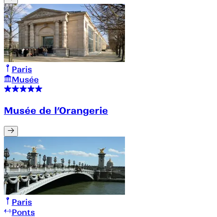
Paris
Musée
Musée de l’Orangerie
Paris
Ponts