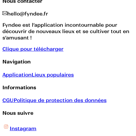
Nous contacter
hello@fyndee.fr
Fyndee est l’application incontournable pour
découvrir de nouveaux lieux et se cultiver tout en
s’amusant !
Clique pour télécharger
Navigation
Application
Lieux populaires
Informations
CGU
Politique de protection des données
Nous suivre
Instagram