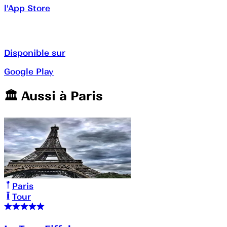
l'App Store
Disponible sur
Google Play
🏛️️ Aussi à
Paris
Paris
Tour