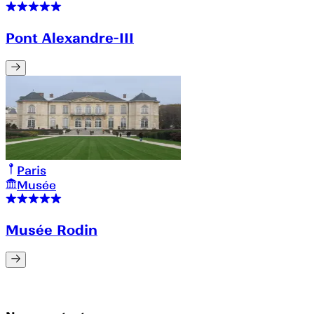
Pont Alexandre-III
Paris
Musée
Musée Rodin