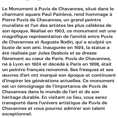
Le Monument à Puvis de Chavannes, situé dans le
charmant square Paul Painlevé, rend hommage à
Pierre Puvis de Chavannes, un grand peintre
muraliste et l'un des artistes les plus célèbres de
son époque. Réalisé en 1903, ce monument est une
magnifique représentation de l'amitié entre Puvis
de Chavannes et Auguste Rodin, qui a sculpté un
buste de son ami. Inaugurée en 1924, la statue a
été réalisée par Jules Desbois et se dresse
fièrement au cœur de Paris. Puvis de Chavannes,
né à Lyon en 1824 et décédé à Paris en 1898, était
un peintre français renommé. Ses fresques et ses
œuvres d'art ont marqué son époque et continuent
d'inspirer les générations actuelles. Ce monument
est un témoignage de l'importance de Puvis de
Chavannes dans le monde de l'art et de son
héritage durable. En visitant ce lieu, vous serez
transporté dans l'univers artistique de Puvis de
Chavannes et vous pourrez admirer son talent
exceptionnel.