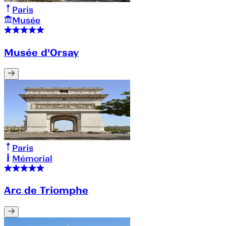
Paris
Musée
Musée d'Orsay
Paris
Mémorial
Arc de Triomphe