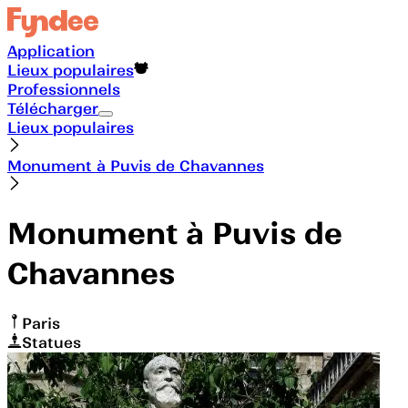
Application
Lieux populaires
Professionnels
Télécharger
Lieux populaires
Monument à Puvis de Chavannes
Monument à Puvis de
Chavannes
Paris
Statues