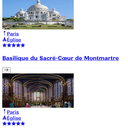
Paris
Église
Basilique du Sacré-Cœur de Montmartre
Paris
Église