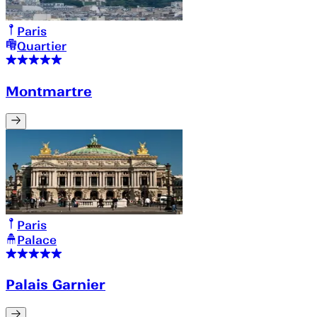
Paris
Quartier
Montmartre
Paris
Palace
Palais Garnier