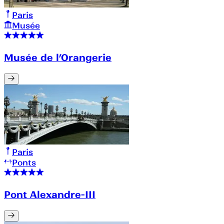
Paris
Musée
Musée de l’Orangerie
Paris
Ponts
Pont Alexandre-III