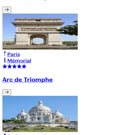
Paris
Mémorial
Arc de Triomphe