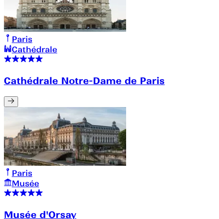
Paris
Cathédrale
Cathédrale Notre-Dame de Paris
Paris
Musée
Musée d'Orsay