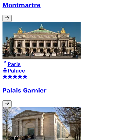
Montmartre
Paris
Palace
Palais Garnier