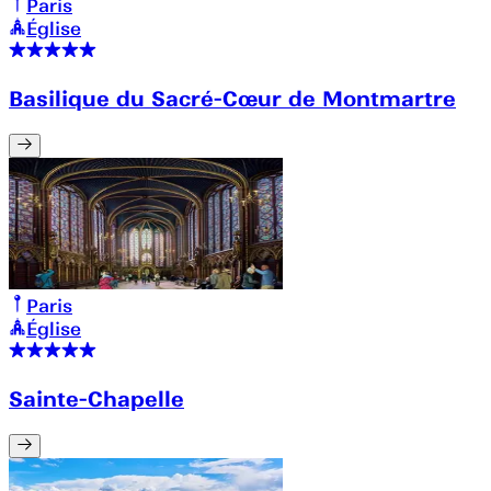
Paris
Église
Basilique du Sacré-Cœur de Montmartre
Paris
Église
Sainte-Chapelle