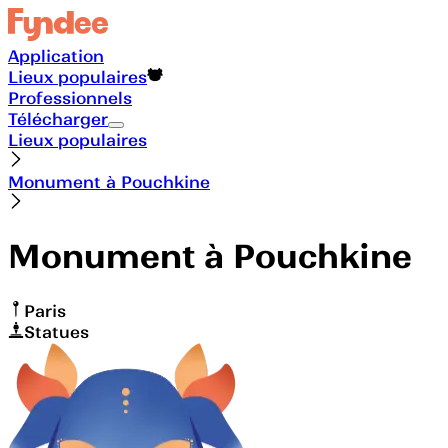
Application
Lieux populaires
Professionnels
Télécharger
Lieux populaires
Monument à Pouchkine
Monument à Pouchkine
Paris
Statues