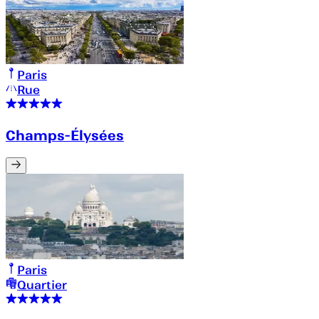
Paris
Rue
Champs-Élysées
Paris
Quartier