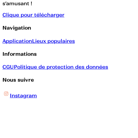
s’amusant !
Clique pour télécharger
Navigation
Application
Lieux populaires
Informations
CGU
Politique de protection des données
Nous suivre
Instagram