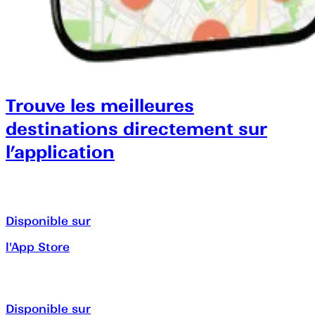
Trouve les meilleures
destinations directement sur
l’application
Disponible sur
l'App Store
Disponible sur