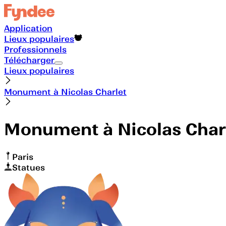
Application
Lieux populaires
Professionnels
Télécharger
Lieux populaires
Monument à Nicolas Charlet
Monument à Nicolas Char
Paris
Statues