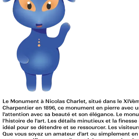
Le Monument à Nicolas Charlet, situé dans le XIVèm
Charpentier en 1896, ce monument en pierre avec un 
l'attention avec sa beauté et son élégance. Le mon
l'histoire de l'art. Les détails minutieux et la fine
idéal pour se détendre et se ressourcer. Les visiteu
Que vous soyez un amateur d'art ou simplement en q