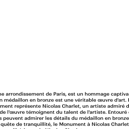
e arrondissement de Paris, est un hommage captivant
médaillon en bronze est une véritable œuvre d'art. N
ument représente Nicolas Charlet, un artiste admiré 
sse de l'œuvre témoignent du talent de l'artiste. Entou
rs peuvent admirer les détails du médaillon en bronze 
uête de tranquillité, le Monument à Nicolas Charlet 