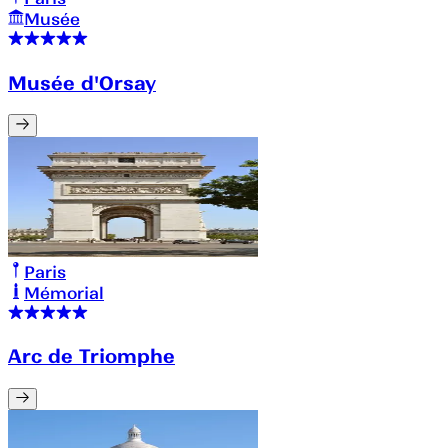
Musée
Musée d'Orsay
Paris
Mémorial
Arc de Triomphe