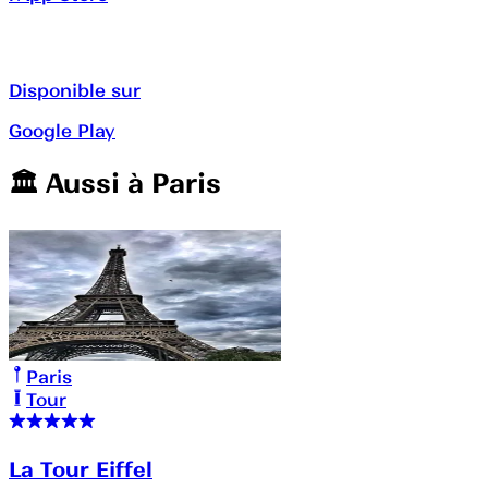
Disponible sur
Google Play
🏛️️ Aussi à
Paris
Paris
Tour
La Tour Eiffel