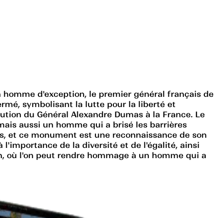
homme d'exception, le premier général français de
mé, symbolisant la lutte pour la liberté et
bution du Général Alexandre Dumas à la France. Le
mais aussi un homme qui a brisé les barrières
ns, et ce monument est une reconnaissance de son
l'importance de la diversité et de l'égalité, ainsi
tion, où l'on peut rendre hommage à un homme qui a