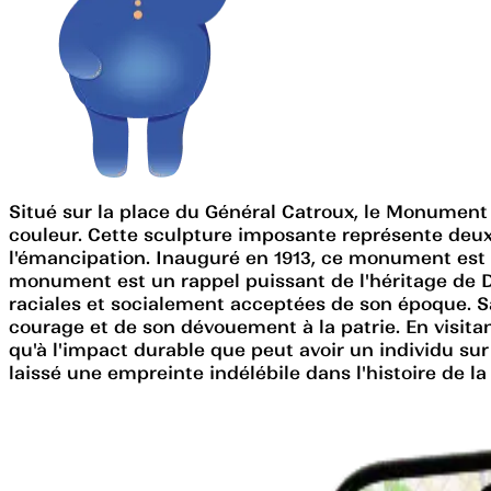
Situé sur la place du Général Catroux, le Monumen
couleur. Cette sculpture imposante représente deux f
l'émancipation. Inauguré en 1913, ce monument est 
monument est un rappel puissant de l'héritage de D
raciales et socialement acceptées de son époque. 
courage et de son dévouement à la patrie. En visitant
qu'à l'impact durable que peut avoir un individu su
laissé une empreinte indélébile dans l'histoire de la