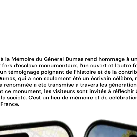
t à la Mémoire du Général Dumas rend hommage à un 
ers d'esclave monumentaux, l'un ouvert et l'autre fer
un témoignage poignant de l'histoire et de la contri
umas, qui a non seulement été un écrivain célèbre, 
Sa renommée a été transmise à travers les génératio
 ce monument, les visiteurs sont invités à réfléchir à 
r la société. C'est un lieu de mémoire et de célébra
 France.