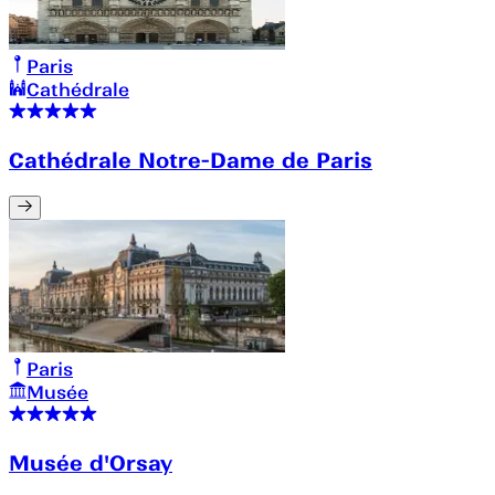
Paris
Cathédrale
Cathédrale Notre-Dame de Paris
Paris
Musée
Musée d'Orsay