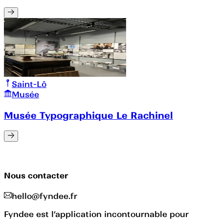
Saint-Lô
Musée
Musée Typographique Le Rachinel
Nous contacter
hello@fyndee.fr
Fyndee est l’application incontournable pour