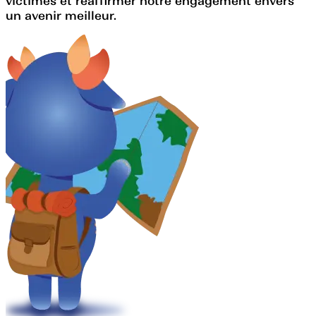
victimes et réaffirmer notre engagement envers
un avenir meilleur.