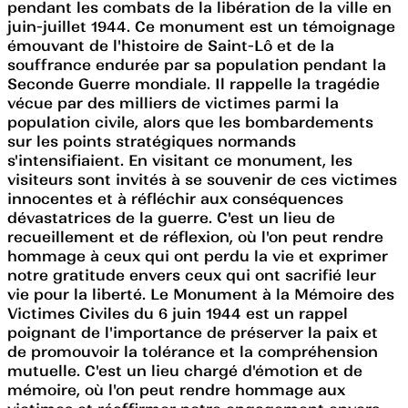
pendant les combats de la libération de la ville en
juin-juillet 1944. Ce monument est un témoignage
émouvant de l'histoire de Saint-Lô et de la
souffrance endurée par sa population pendant la
Seconde Guerre mondiale. Il rappelle la tragédie
vécue par des milliers de victimes parmi la
population civile, alors que les bombardements
sur les points stratégiques normands
s'intensifiaient. En visitant ce monument, les
visiteurs sont invités à se souvenir de ces victimes
innocentes et à réfléchir aux conséquences
dévastatrices de la guerre. C'est un lieu de
recueillement et de réflexion, où l'on peut rendre
hommage à ceux qui ont perdu la vie et exprimer
notre gratitude envers ceux qui ont sacrifié leur
vie pour la liberté. Le Monument à la Mémoire des
Victimes Civiles du 6 juin 1944 est un rappel
poignant de l'importance de préserver la paix et
de promouvoir la tolérance et la compréhension
mutuelle. C'est un lieu chargé d'émotion et de
mémoire, où l'on peut rendre hommage aux