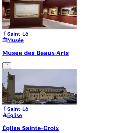
Saint-Lô
Musée
Musée des Beaux-Arts
Saint-Lô
Église
Église Sainte-Croix