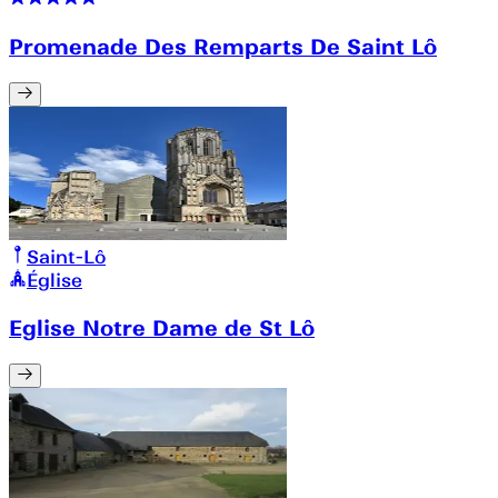
Promenade Des Remparts De Saint Lô
Saint-Lô
Église
Eglise Notre Dame de St Lô