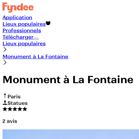
Application
Lieux populaires
Professionnels
Télécharger
Lieux populaires
Monument à La Fontaine
Monument à La Fontaine
Paris
Statues
2
avis