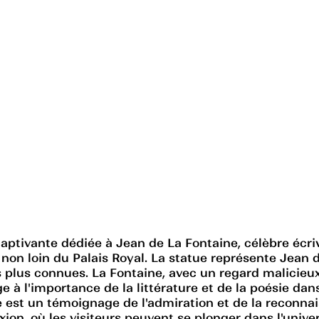
ptivante dédiée à Jean de La Fontaine, célèbre écriv
 non loin du Palais Royal. La statue représente Jean
es plus connues. La Fontaine, avec un regard malicieux
l'importance de la littérature et de la poésie dans 
tue est un témoignage de l'admiration et de la recon
ion, où les visiteurs peuvent se plonger dans l'univer