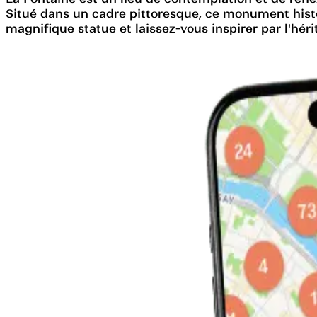
Situé dans un cadre pittoresque, ce monument histor
magnifique statue et laissez-vous inspirer par l'hér