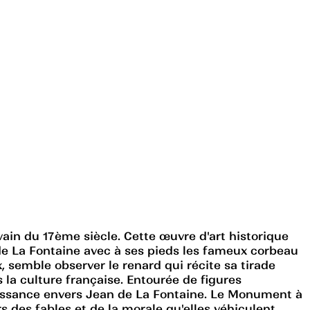
ain du 17ème siècle. Cette œuvre d'art historique
 de La Fontaine avec à ses pieds les fameux corbeau
, semble observer le renard qui récite sa tirade
la culture française. Entourée de figures
naissance envers Jean de La Fontaine. Le Monument à
s des fables et de la morale qu'elles véhiculent.