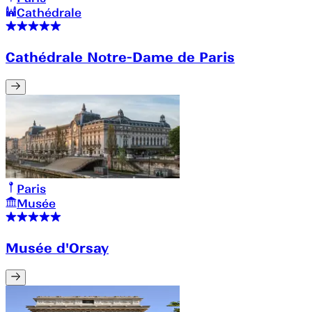
Cathédrale
Cathédrale Notre-Dame de Paris
Paris
Musée
Musée d'Orsay