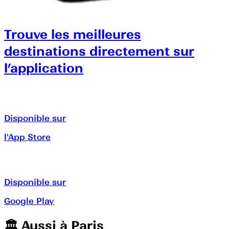
Trouve les meilleures
destinations directement sur
l’application
Disponible sur
l'App Store
Disponible sur
Google Play
🏛️️ Aussi à
Paris