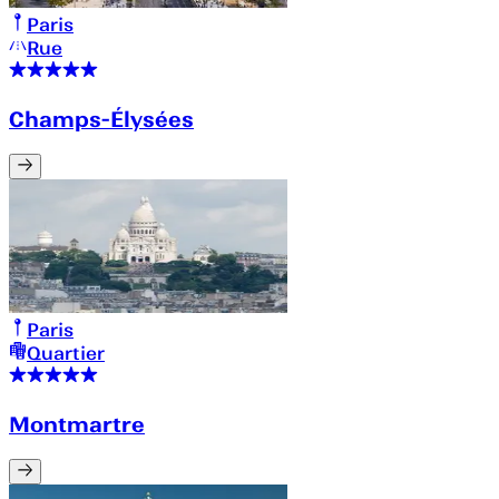
Paris
Rue
Champs-Élysées
Paris
Quartier
Montmartre