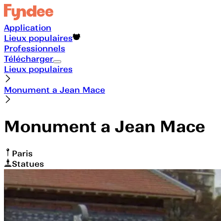
Application
Lieux populaires
Professionnels
Télécharger
Lieux populaires
Monument a Jean Mace
Monument a Jean Mace
Paris
Statues