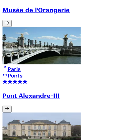
Musée de l’Orangerie
Paris
Ponts
Pont Alexandre-III