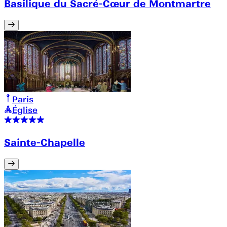
Basilique du Sacré-Cœur de Montmartre
Paris
Église
Sainte-Chapelle