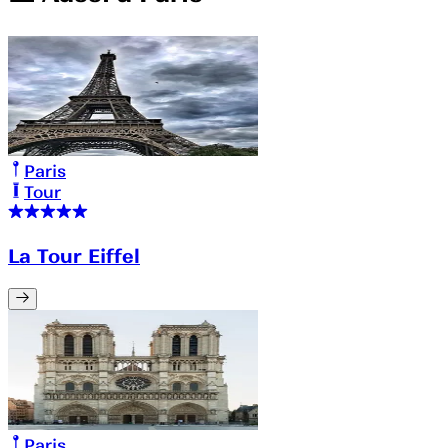
Paris
Tour
La Tour Eiffel
Paris