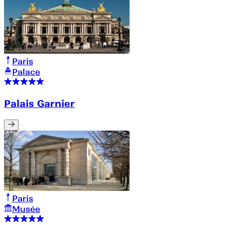
Paris
Palace
Palais Garnier
Paris
Musée